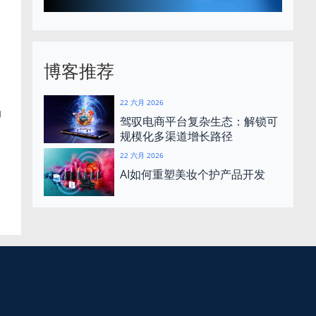
博客推荐
22 六月 2026
力
驾驭电商平台复杂生态：解锁可
规模化多渠道增长路径
22 六月 2026
AI如何重塑美妆个护产品开发