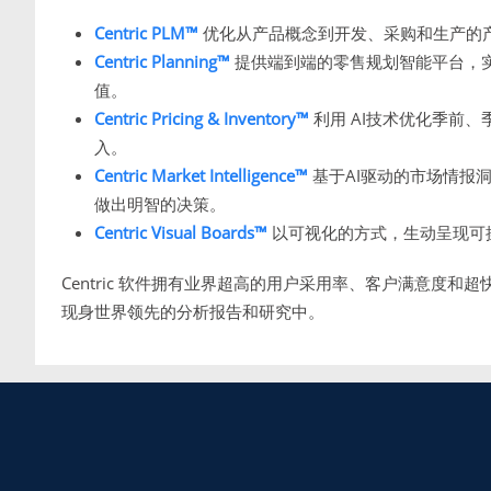
Centric PLM™
优化从产品概念到开发、采购和生产的
Centric Planning™
提供端到端的零售规划智能平台，
值。
Centric Pricing & Inventory™
利用 AI技术优化季前
入。
Centric Market Intelligence™
基于AI驱动的市场情报
做出明智的决策。
Centric Visual Boards™
以可视化的方式，生动呈现可
Centric 软件拥有业界超高的用户采用率、客户满意度和超
现身世界领先的分析报告和研究中。