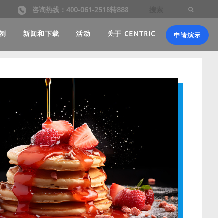
咨询热线：400-061-2518转888
例
新闻和下载
活动
关于 CENTRIC
申请演示