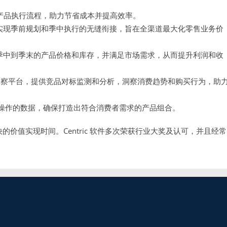
产品执行流程，助力节省成本并提高效率。
实现季前规划和季中执行的无缝衔接，旨在全渠道最大化零售业务价
、季中到季末的产品价格和库存，并满足市场需求，从而提升利润和收
洞察平台，提供竞品对标监测和分析，洞察消费趋势和购买行为，助
操作的数据，确保打造出符合消费者需求的产品组合。
快的价值实现时间。Centric 软件多次荣获行业大奖及认可，并且经常