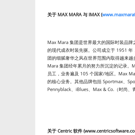
关于
MAX MARA
与
IMAX (
www.maxmaraf
Max Mara 集团是世界最大的国际时装
的现代成衣时装先驱。公司成立于 1951 年
团的细腻奢华之风在世界范围内取得越来越多的
Mara 集团经年累月的努力所沉淀的记录。Max
员工，业务遍及 105 个国家/地区。Max Ma
的核心业务。其他品牌包括 Sportmax、Sportma
Pennyblack、iBlues、Max & Co.（时
关于
Centric
软件
(
www.centricsoftware.c