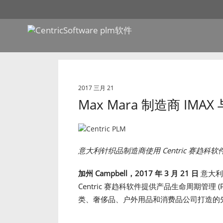
2017 三月 21
Max Mara 制造商 IMAX
意大利针织品制造商使用
Centric
赛趋科软
加州
Campbell
，
2017
年
3
月
21
日
意大利著
Centric 赛趋科软件提供产品生命周期管理 (
类、奢侈品、户外用品和消费品公司打造的先进