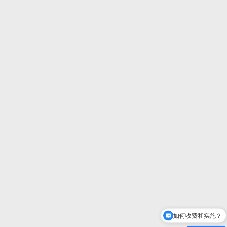
如何收费和实施？
Centric是谁？