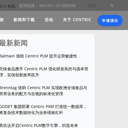
咨询热线：400-061-2518转888
例
新闻和下载
活动
关于 CENTRIC
申请演示
最新新闻
Balmain 借助 Centric PLM 提升运营敏捷性
天味食品携手 Centric PLM 强化研发风控与成本管
理，实现创新效率跃升
Brenntag 借助 Centric PLM 实现欧洲全域食品与
营养业务的配方与合规的标准化管理
GODET 集团部署 Centric PXM 打造统一数据库，
将复杂技术数据转化为业务绩效杠杆
美欣达开启Centric PLM数字引擎，织造未来