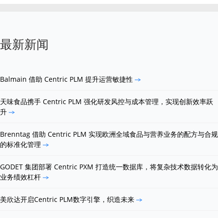
最新新闻
Balmain 借助 Centric PLM 提升运营敏捷性
天味食品携手 Centric PLM 强化研发风控与成本管理，实现创新效率跃
升
Brenntag 借助 Centric PLM 实现欧洲全域食品与营养业务的配方与合规
的标准化管理
GODET 集团部署 Centric PXM 打造统一数据库，将复杂技术数据转化为
业务绩效杠杆
美欣达开启Centric PLM数字引擎，织造未来