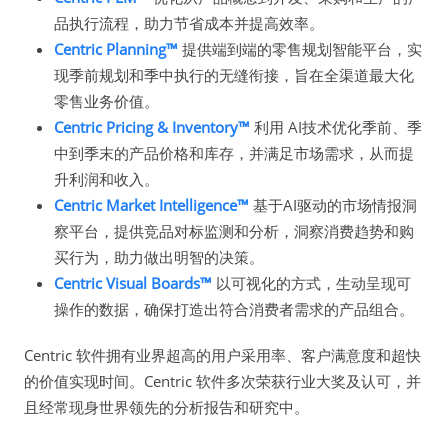
品执行流程，助力节省成本并提高效率。
Centric Planning™
提供端到端的零售规划智能平台，实
现季前规划和季中执行的无缝衔接，旨在全渠道最大化
零售业务价值。
Centric Pricing & Inventory™
利用 AI技术优化季前、季
中到季末的产品价格和库存，并满足市场需求，从而提
升利润和收入。
Centric Market Intelligence™
基于AI驱动的市场情报洞
察平台，提供竞品对标监测和分析，洞察消费趋势和购
买行为，助力做出明智的决策。
Centric Visual Boards™
以可视化的方式，生动呈现可
操作的数据，确保打造出符合消费者需求的产品组合。
Centric 软件拥有业界超高的用户采用率、客户满意度和超快
的价值实现时间。Centric 软件多次荣获行业大奖及认可，并
且经常现身世界领先的分析报告和研究中。