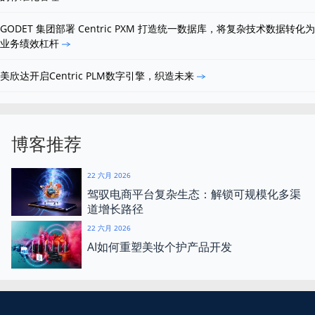
GODET 集团部署 Centric PXM 打造统一数据库，将复杂技术数据转化为
业务绩效杠杆
美欣达开启Centric PLM数字引擎，织造未来
博客推荐
22 六月 2026
驾驭电商平台复杂生态：解锁可规模化多渠
道增长路径
22 六月 2026
AI如何重塑美妆个护产品开发