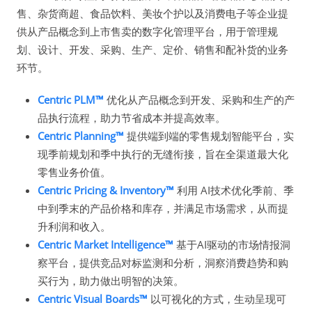
售、杂货商超、食品饮料、美妆个护以及消费电子等企业提
供从产品概念到上市售卖的数字化管理平台，用于管理规
划、设计、开发、采购、生产、定价、销售和配补货的业务
环节。
Centric PLM™
优化从产品概念到开发、采购和生产的产
品执行流程，助力节省成本并提高效率。
Centric Planning™
提供端到端的零售规划智能平台，实
现季前规划和季中执行的无缝衔接，旨在全渠道最大化
零售业务价值。
Centric Pricing & Inventory™
利用 AI技术优化季前、季
中到季末的产品价格和库存，并满足市场需求，从而提
升利润和收入。
Centric Market Intelligence™
基于AI驱动的市场情报洞
察平台，提供竞品对标监测和分析，洞察消费趋势和购
买行为，助力做出明智的决策。
Centric Visual Boards™
以可视化的方式，生动呈现可