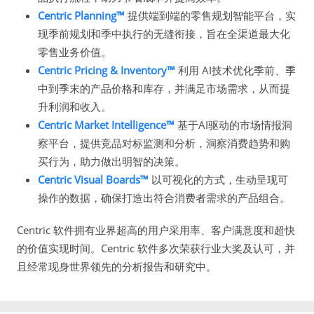
Centric Planning™
提供端到端的零售规划智能平台，实
现季前规划和季中执行的无缝衔接，旨在全渠道最大化
零售业务价值。
Centric Pricing & Inventory™
利用 AI技术优化季前、季
中到季末的产品价格和库存，并满足市场需求，从而提
升利润和收入。
Centric Market Intelligence™
基于AI驱动的市场情报洞
察平台，提供竞品对标监测和分析，洞察消费趋势和购
买行为，助力做出明智的决策。
Centric Visual Boards™
以可视化的方式，生动呈现可
操作的数据，确保打造出符合消费者需求的产品组合。
Centric 软件拥有业界超高的用户采用率、客户满意度和超快
的价值实现时间。Centric 软件多次荣获行业大奖及认可，并
且经常现身世界领先的分析报告和研究中。