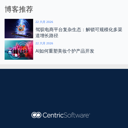
博客推荐
22 六月 2026
驾驭电商平台复杂生态：解锁可规模化多渠
道增长路径
22 六月 2026
AI如何重塑美妆个护产品开发