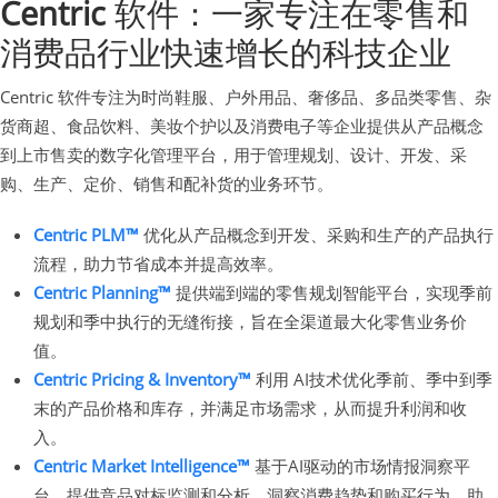
Centric
软件：一家专注在零售和
消费品行业快速增长的科技企业
Centric 软件专注为时尚鞋服、户外用品、奢侈品、多品类零售、杂
货商超、食品饮料、美妆个护以及消费电子等企业提供从产品概念
到上市售卖的数字化管理平台，用于管理规划、设计、开发、采
购、生产、定价、销售和配补货的业务环节。
Centric PLM™
优化从产品概念到开发、采购和生产的产品执行
流程，助力节省成本并提高效率。
Centric Planning™
提供端到端的零售规划智能平台，实现季前
规划和季中执行的无缝衔接，旨在全渠道最大化零售业务价
值。
Centric Pricing & Inventory™
利用 AI技术优化季前、季中到季
末的产品价格和库存，并满足市场需求，从而提升利润和收
入。
Centric Market Intelligence™
基于AI驱动的市场情报洞察平
台，提供竞品对标监测和分析，洞察消费趋势和购买行为，助