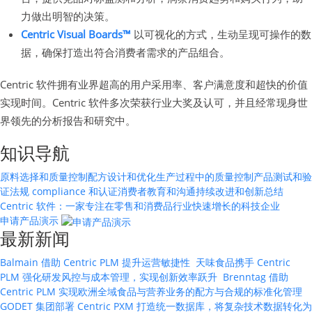
力做出明智的决策。
Centric Visual Boards™
以可视化的方式，生动呈现可操作的数
据，确保打造出符合消费者需求的产品组合。
Centric 软件拥有业界超高的用户采用率、客户满意度和超快的价值
实现时间。Centric 软件多次荣获行业大奖及认可，并且经常现身世
界领先的分析报告和研究中。
知识导航
原料选择和质量控制
配方设计和优化
生产过程中的质量控制
产品测试和验
证
法规 compliance 和认证
消费者教育和沟通
持续改进和创新
总结
Centric 软件：一家专注在零售和消费品行业快速增长的科技企业
申请产品演示
最新新闻
Balmain 借助 Centric PLM 提升运营敏捷性
天味食品携手 Centric
PLM 强化研发风控与成本管理，实现创新效率跃升
Brenntag 借助
Centric PLM 实现欧洲全域食品与营养业务的配方与合规的标准化管理
GODET 集团部署 Centric PXM 打造统一数据库，将复杂技术数据转化为