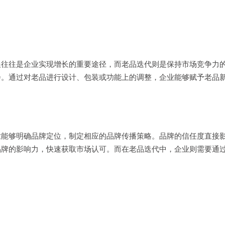
展往往是企业实现增长的重要途径，而老品迭代则是保持市场竞争力
会。通过对老品进行设计、包装或功能上的调整，企业能够赋予老品
业能够明确品牌定位，制定相应的品牌传播策略。品牌的信任度直接
品牌的影响力，快速获取市场认可。而在老品迭代中，企业则需要通