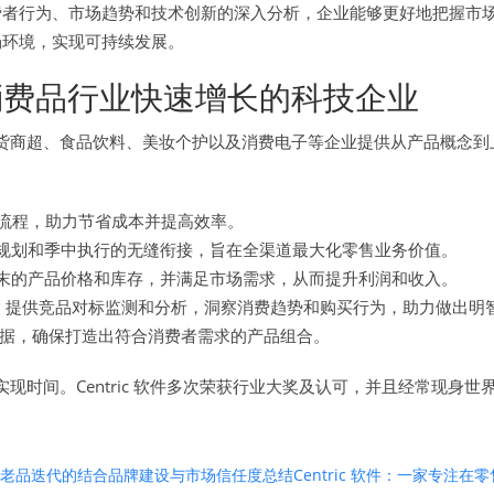
费者行为、市场趋势和技术创新的深入分析，企业能够更好地把握市
场环境，实现可持续发展。
费品行业快速增长的科技企业
售、杂货商超、食品饮料、美妆个护以及消费电子等企业提供从产品概
流程，助力节省成本并提高效率。
规划和季中执行的无缝衔接，旨在全渠道最大化零售业务价值。
季末的产品价格和库存，并满足市场需求，从而提升利润和收入。
，提供竞品对标监测和分析，洞察消费趋势和购买行为，助力做出明
据，确保打造出符合消费者需求的产品组合。
值实现时间。Centric 软件多次荣获行业大奖及认可，并且经常现身
老品迭代的结合
品牌建设与市场信任度
总结
Centric 软件：一家专