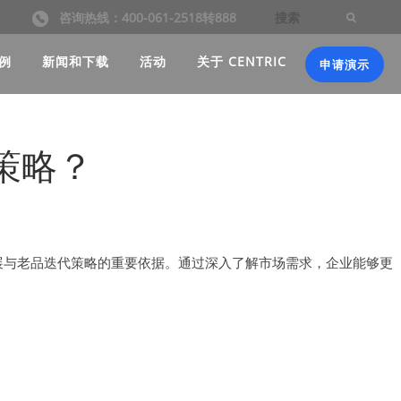
咨询热线：400-061-2518转888
例
新闻和下载
活动
关于 CENTRIC
申请演示
策略？
展与老品迭代策略的重要依据。通过深入了解市场需求，企业能够更