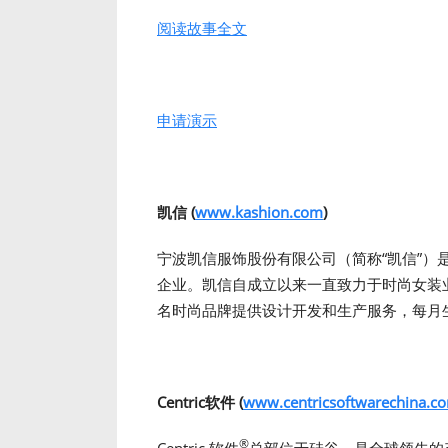
阅读故事全文
申请演示
凯信 (
www.kashion.com
)
宁波凯信服饰股份有限公司（简称“凯信”）
企业。凯信自成立以来一直致力于时尚女装
名时尚品牌提供设计开发和生产服务，每月生产
Centric软件 (
www.centricsoftwarechina.c
®