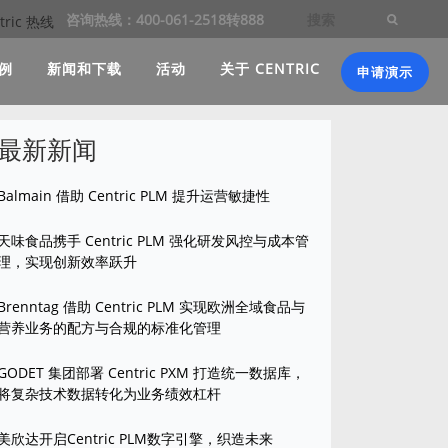
咨询热线：400-061-2518转888
例
新闻和下载
活动
关于 CENTRIC
申请演示
最新新闻
Balmain 借助 Centric PLM 提升运营敏捷性
天味食品携手 Centric PLM 强化研发风控与成本管
理，实现创新效率跃升
Brenntag 借助 Centric PLM 实现欧洲全域食品与
营养业务的配方与合规的标准化管理
GODET 集团部署 Centric PXM 打造统一数据库，
将复杂技术数据转化为业务绩效杠杆
美欣达开启Centric PLM数字引擎，织造未来