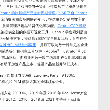
品生命周期管理 (PLM) 解决方案服务商，专注为零
具、户外用品和消费电子等企业打造从产品概念到销售
Centric 的旗舰级产品生命周期管理 (PLM) 平台 Centric
应消费者和市场的快速变化，提供量身定制的数字化
、质量管理及选品组货优化等功能。
Centric CVIP 可视
提供全新的数据可视化工具。Centric 零售规划是由
支持的创新的本地云解决方案，提供端到端的零售规划流程，旨在在全
件率先推出PLM移动端应用
，并且可以与数十种常见的企业
®
划系统等）和创意工具软件（Adobe
Illustrator 和3D
00%由市场驱动，拥有业界数一数二的高用户采用率和快速
创新均有助于加速产品上市，促进产品创新并降低成本。
mes（巴黎证券交易所 Euronext Paris：#13065,
 数字样机和 PLM 解决方案的全球领军企业。
2013 年、2015 年及 2016 年 Red Herring“全
012、2016、2018 及 2021 年荣获 Frost &