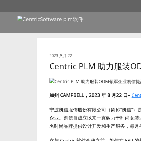
2023 八月 22
Centric PLM 助力
加州 CAMPBELL，2023 年 8 月
22 日
–
Cen
宁波凯信服饰股份有限公司（简称“凯信”）
企业。凯信自成立以来一直致力于时尚女装
名时尚品牌提供设计开发和生产服务，每月生产
在与 Centric 软件合作之前，凯信在 E