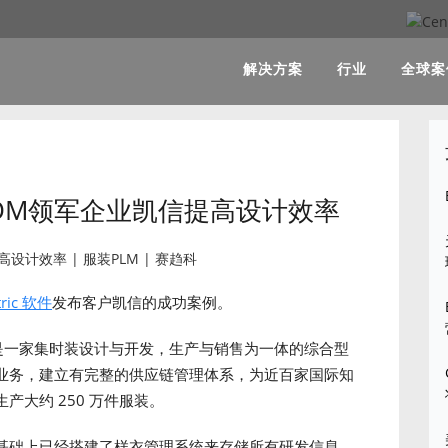
解决方案
行业
全球案
服装ODM领军企业凯信提高设计效率
tric 软件
发布客户凯信的成功案例。
是一家集时装设计与开发，生产与销售为一体的综合型
业务，建立有完整的供应链管理体系，为近百家国际知
大约 250 万件服装。
RP 的基础上已经搭建了样衣管理系统来存储所有研发信息。