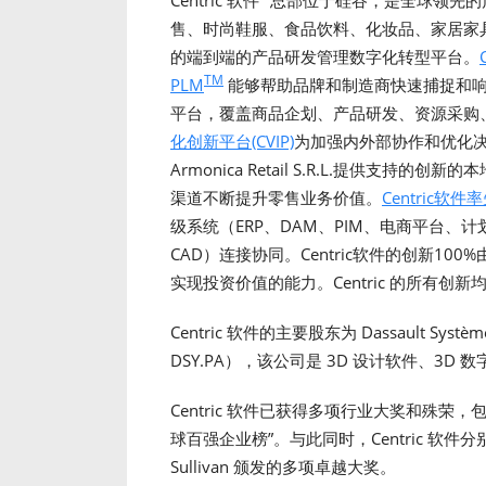
Centric 软件
总部位于硅谷，是全球领先的产
售、时尚鞋服、食品饮料、化妆品、家居家
的端到端的产品研发管理数字化转型平台。
TM
PLM
能够帮助品牌和制造商快速捕捉和响
平台，覆盖商品企划、产品研发、资源采购
化创新平台(CVIP)
为加强内外部协作和优化决策
Armonica Retail S.R.L.提供
渠道不断提升零售业务价值。
Centric软
级系统（ERP、DAM、PIM、电商平台、计
CAD）连接协同。Centric软件的创新1
实现投资价值的能力。Centric 的所有
Centric 软件的主要股东为 Dassault Systè
DSY.PA），该公司是 3D 设计软件、3D
Centric 软件已获得多项行业大奖和殊荣，包括入选 
球百强企业榜”。与此同时，Centric 软件分别于 2
Sullivan 颁发的多项卓越大奖。