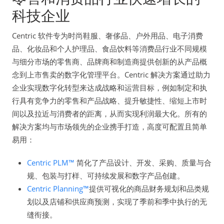
科技企业
Centric 软件专为时尚鞋服、奢侈品、户外用品、电子消费
品、化妆品和个人护理品、食品饮料等消费品行业不同规模
与细分市场的零售商、品牌商和制造商提供创新的从产品概
念到上市售卖的数字化管理平台。Centric 解决方案通过助力
企业实现数字化转型来达成战略和运营目标，例如制定和执
行具有竞争力的零售和产品战略、提升敏捷性、缩短上市时
间以及拉近与消费者的距离，从而实现利润最大化。所有的
解决方案均与市场领先的企业携手打造，高度可配置且简单
易用：
Centric PLM™
简化了产品设计、开发、采购、质量与合
规、包装与打样、可持续发展和数字产品创建。
Centric Planning™
提供可视化的商品财务规划和品类规
划以及店铺和供应商预测，实现了季前和季中执行的无
缝衔接。