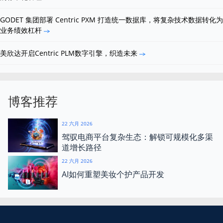
GODET 集团部署 Centric PXM 打造统一数据库，将复杂技术数据转化为
业务绩效杠杆
美欣达开启Centric PLM数字引擎，织造未来
博客推荐
22 六月 2026
驾驭电商平台复杂生态：解锁可规模化多渠
道增长路径
22 六月 2026
AI如何重塑美妆个护产品开发