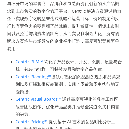
与细分市场的零售商、品牌商和制造商提供创新的从产品概
念到上市售卖的数字化管理平台。Centric 解决方案通过助力
企业实现数字化转型来达成战略和运营目标，例如制定和执
行具有竞争力的零售和产品战略、提升敏捷性、缩短上市时
间以及拉近与消费者的距离，从而实现利润最大化。所有的
解决方案均与市场领先的企业携手打造，高度可配置且简单
易用：
Centric PLM™
简化了产品设计、开发、采购、质量与合
规、包装与打样、可持续发展和数字产品创建。
Centric Planning™
提供可视化的商品财务规划和品类规
划以及店铺和供应商预测，实现了季前和季中执行的无
缝衔接。
Centric Visual Boards™
通过高度可视化的数字工作区
改善团队协作、优化产品品类并推动全渠道采买和销售
的决策。
Centric Pricing™
提供基于 AI 技术的竞品对比分析工