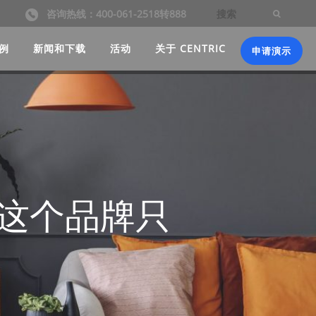
咨询热线：400-061-2518转888
例
新闻和下载
活动
关于 CENTRIC
申请演示
战这个品牌只