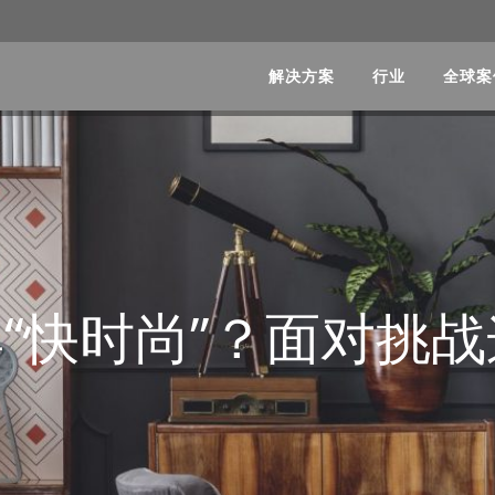
解决方案
行业
全球案
“快时尚”？面对挑