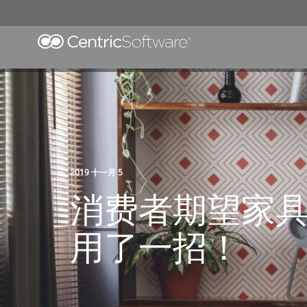
2019 十一月 5
消费者期望家具
用了一招！