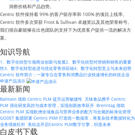
洞察价格和产品趋势。
Centric 软件保持着 99% 的客户留存率和 100% 的项目上线率。
Centric 软件多次荣获 Frost & Sullivan 卓越奖以及其他荣誉称号。
我们很自豪能够在出色团队的支持下为优质客户提供一流的解决方
案。
知识导航
1、数字化转型引领商业创新与发展
2、数字化转型对营销和销售的重要
性
3、数字化转型改进与优化零售供应链
4、数字化转型意义与未来趋势
Centric 软件简介：一家专注在零售和消费品行业快速增长的科技企业
申请产品演示
最新新闻
Balmain 借助 Centric PLM 提升运营敏捷性
天味食品携手 Centric
PLM 强化研发风控与成本管理，实现创新效率跃升
Brenntag 借助
Centric PLM 实现欧洲全域食品与营养业务的配方与合规的标准化管理
GODET 集团部署 Centric PXM 打造统一数据库，将复杂技术数据转化为
业务绩效杠杆
美欣达开启Centric PLM数字引擎，织造未来
白皮书下载