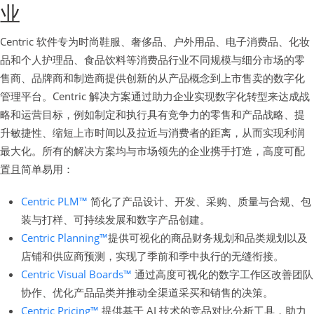
业
Centric 软件专为时尚鞋服、奢侈品、户外用品、电子消费品、化妆
品和个人护理品、食品饮料等消费品行业不同规模与细分市场的零
售商、品牌商和制造商提供创新的从产品概念到上市售卖的数字化
管理平台。Centric 解决方案通过助力企业实现数字化转型来达成战
略和运营目标，例如制定和执行具有竞争力的零售和产品战略、提
升敏捷性、缩短上市时间以及拉近与消费者的距离，从而实现利润
最大化。所有的解决方案均与市场领先的企业携手打造，高度可配
置且简单易用：
Centric PLM™
简化了产品设计、开发、采购、质量与合规、包
装与打样、可持续发展和数字产品创建。
Centric Planning™
提供可视化的商品财务规划和品类规划以及
店铺和供应商预测，实现了季前和季中执行的无缝衔接。
Centric Visual Boards™
通过高度可视化的数字工作区改善团队
协作、优化产品品类并推动全渠道采买和销售的决策。
Centric Pricing™
提供基于 AI 技术的竞品对比分析工具，助力