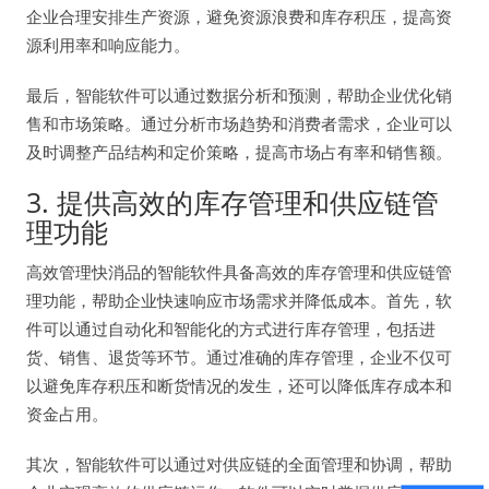
企业合理安排生产资源，避免资源浪费和库存积压，提高资
源利用率和响应能力。
最后，智能软件可以通过数据分析和预测，帮助企业优化销
售和市场策略。通过分析市场趋势和消费者需求，企业可以
及时调整产品结构和定价策略，提高市场占有率和销售额。
3. 提供高效的库存管理和供应链管
理功能
高效管理快消品的智能软件具备高效的库存管理和供应链管
理功能，帮助企业快速响应市场需求并降低成本。首先，软
件可以通过自动化和智能化的方式进行库存管理，包括进
货、销售、退货等环节。通过准确的库存管理，企业不仅可
以避免库存积压和断货情况的发生，还可以降低库存成本和
资金占用。
其次，智能软件可以通过对供应链的全面管理和协调，帮助