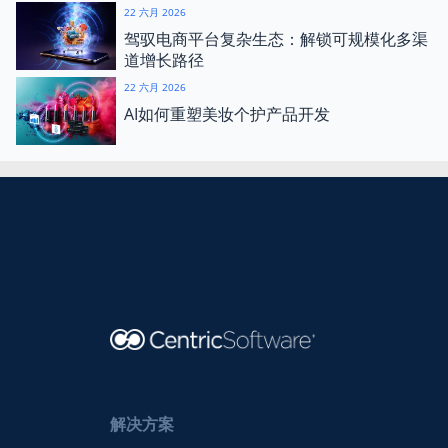
22 六月 2026
驾驭电商平台复杂生态：解锁可规模化多渠
道增长路径
22 六月 2026
AI如何重塑美妆个护产品开发
解决方案