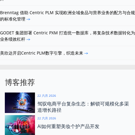
Brenntag 借助 Centric PLM 实现欧洲全域食品与营养业务的配方与合规
的标准化管理
GODET 集团部署 Centric PXM 打造统一数据库，将复杂技术数据转化为
业务绩效杠杆
美欣达开启Centric PLM数字引擎，织造未来
博客推荐
22 六月 2026
驾驭电商平台复杂生态：解锁可规模化多渠
道增长路径
22 六月 2026
AI如何重塑美妆个护产品开发