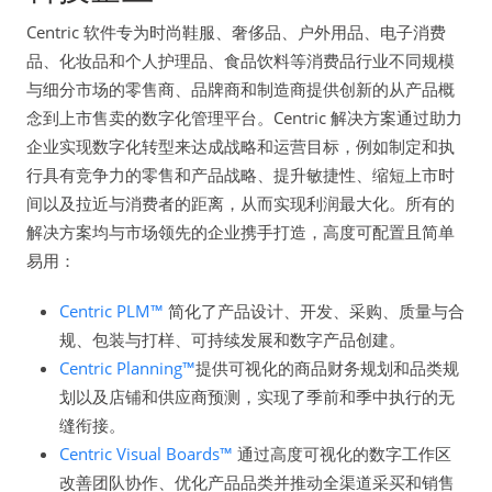
Centric 软件专为时尚鞋服、奢侈品、户外用品、电子消费
品、化妆品和个人护理品、食品饮料等消费品行业不同规模
与细分市场的零售商、品牌商和制造商提供创新的从产品概
念到上市售卖的数字化管理平台。Centric 解决方案通过助力
企业实现数字化转型来达成战略和运营目标，例如制定和执
行具有竞争力的零售和产品战略、提升敏捷性、缩短上市时
间以及拉近与消费者的距离，从而实现利润最大化。所有的
解决方案均与市场领先的企业携手打造，高度可配置且简单
易用：
Centric PLM™
简化了产品设计、开发、采购、质量与合
规、包装与打样、可持续发展和数字产品创建。
Centric Planning™
提供可视化的商品财务规划和品类规
划以及店铺和供应商预测，实现了季前和季中执行的无
缝衔接。
Centric Visual Boards™
通过高度可视化的数字工作区
改善团队协作、优化产品品类并推动全渠道采买和销售