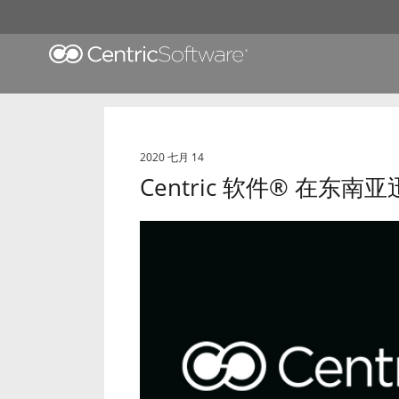
2020 七月 14
Centric 软件
®
在东南亚