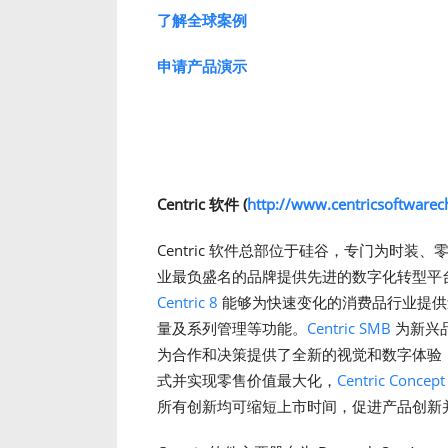
了解全球案例
申
请产品
演示
Centric
软件
(
http://www.centricsoftwarec
Centric 软件总部位于硅谷，专门为时
业最负盛名的品牌提供先进的数字化转型平台。Ce
Centric 8
能够为快速变化的消费品行业提供
量及系列管理等功能。
Centric SMB
为新兴品
为合作和决策提供了全新的视觉和数字体验
式并实现零售价值最大化，
Centric Concept
所有创新均可缩短上市时间，促进产品创新