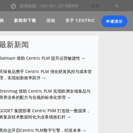
咨询热线：400-061-2518转888
例
新闻和下载
活动
关于 CENTRIC
申请演示
最新新闻
Balmain 借助 Centric PLM 提升运营敏捷性
天味食品携手 Centric PLM 强化研发风控与成本管
理，实现创新效率跃升
Brenntag 借助 Centric PLM 实现欧洲全域食品与
营养业务的配方与合规的标准化管理
GODET 集团部署 Centric PXM 打造统一数据库，
将复杂技术数据转化为业务绩效杠杆
美欣达开启Centric PLM数字引擎，织造未来