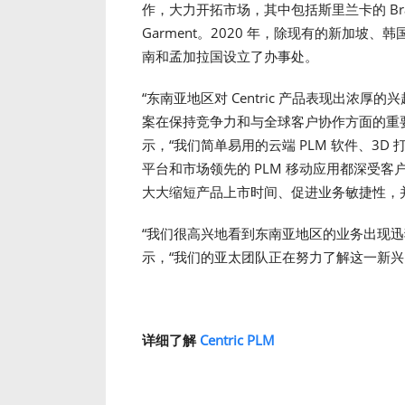
作，大力开拓市场，其中包括斯里兰卡的 Brandix、
Garment。2020 年，除现有的新加坡、
南和孟加拉国设立了办事处。
“东南亚地区对 Centric 产品表现出浓厚
案在保持竞争力和与全球客户协作方面的重要性。”C
示，“我们简单易用的云端 PLM 软件、3D
平台和市场领先的 PLM 移动应用都深受
大大缩短产品上市时间、促进业务敏捷性，
“我们很高兴地看到东南亚地区的业务出现迅猛增长。”C
示，“我们的亚太团队正在努力了解这一新兴 
详细了解
Centric PLM