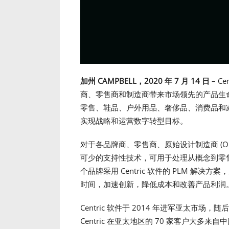
加州
CAMPBELL
，
2020
年
7
月
14
日
– C
商、零售商和制造商带来市场领先的产品生命周期管
零售、鞋品、户外用品、奢侈品、消费品和
实现战略和运营数字转型目标。
对于各品牌商、零售商、原始设计制造商 (ODM
可少的支持性技术，可用于处理从概念到零售的一
个品牌采用 Centric 软件的 PLM 
时间，加速创新，降低成本和改善产品利润
Centric 软件于 2014 年进军亚太市场
Centric 在亚太地区的 70 家客户大