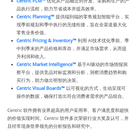
Centric PLM™
优化从产品概念到开发、采购和生产的产
品执行流程，助力节省成本并提高效率。
Centric Planning™
提供端到端的零售规划智能平台，实
现季前规划和季中执行的无缝衔接，旨在全渠道最大化
零售业务价值。
Centric Pricing & Inventory™
利用 AI技术优化季前、季
中到季末的产品价格和库存，并满足市场需求，从而提
升利润和收入。
Centric Market Intelligence™
基于AI驱动的市场情报洞
察平台，提供竞品对标监测和分析，洞察消费趋势和购
买行为，助力做出明智的决策。
Centric Visual Boards™
以可视化的方式，生动呈现可
操作的数据，确保打造出符合消费者需求的产品组合。
Centric 软件拥有业界超高的用户采用率、客户满意度和超快
的价值实现时间。Centric 软件多次荣获行业大奖及认可，并
且经常现身世界领先的分析报告和研究中。