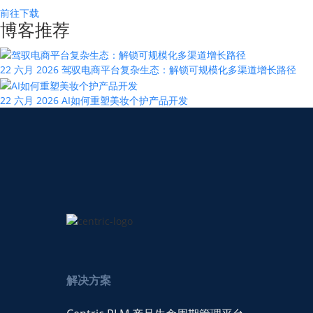
前往下载
博客推荐
22 六月 2026
驾驭电商平台复杂生态：解锁可规模化多渠道增长路径
22 六月 2026
AI如何重塑美妆个护产品开发
解决方案