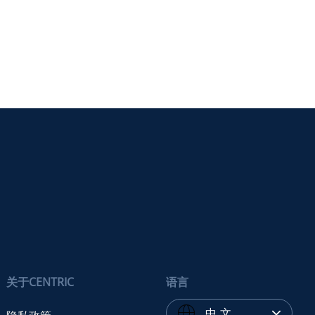
关于CENTRIC
语言
中 文