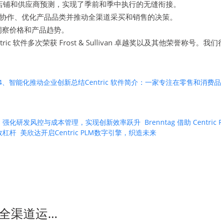
店铺和供应商预测，实现了季前和季中执行的无缝衔接。
协作、优化产品品类并推动全渠道采买和销售的决策。
洞察价格和产品趋势。
Centric 软件多次荣获 Frost & Sullivan 卓越奖以及其
4、智能化推动企业创新
总结
Centric 软件简介：一家专注在零售和消
 PLM 强化研发风控与成本管理，实现创新效率跃升
Brenntag 借助 Ce
绩效杠杆
美欣达开启Centric PLM数字引擎，织造未来
全渠道运…