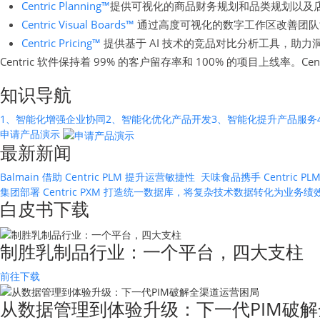
Centric Planning™
提供可视化的商品财务规划和品类规划以及
Centric Visual Boards™
通过高度可视化的数字工作区改善团队
Centric Pricing™
提供基于 AI 技术的竞品对比分析工具，助力
Centric 软件保持着 99% 的客户留存率和 100% 的项目上线率。
知识导航
1、智能化增强企业协同
2、智能化优化产品开发
3、智能化提升产品服务
申请产品演示
最新新闻
Balmain 借助 Centric PLM 提升运营敏捷性
天味食品携手 Centric
集团部署 Centric PXM 打造统一数据库，将复杂技术数据转化为业务
白皮书下载
制胜乳制品行业：一个平台，四大支柱
前往下载
从数据管理到体验升级：下一代PIM破解