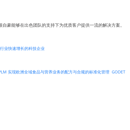
他荣誉称号。我们很自豪能够在出色团队的支持下为优质客户提供一流的解决方案。
费品行业快速增长的科技企业
ntric PLM 实现欧洲全域食品与营养业务的配方与合规的标准化管理
GODET