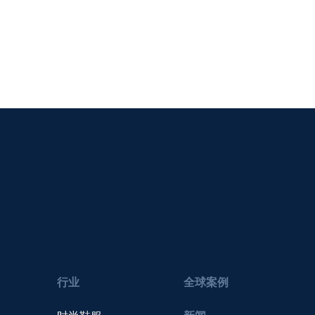
行业
全球案例