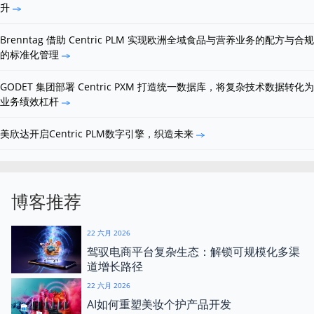
升
Brenntag 借助 Centric PLM 实现欧洲全域食品与营养业务的配方与合规
的标准化管理
GODET 集团部署 Centric PXM 打造统一数据库，将复杂技术数据转化为
业务绩效杠杆
美欣达开启Centric PLM数字引擎，织造未来
博客推荐
22 六月 2026
驾驭电商平台复杂生态：解锁可规模化多渠
道增长路径
22 六月 2026
AI如何重塑美妆个护产品开发