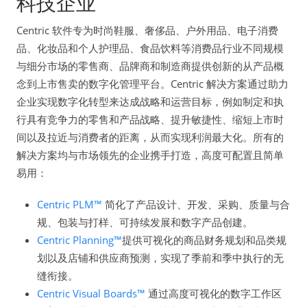
科技企业
Centric 软件专为时尚鞋服、奢侈品、户外用品、电子消费
品、化妆品和个人护理品、食品饮料等消费品行业不同规模
与细分市场的零售商、品牌商和制造商提供创新的从产品概
念到上市售卖的数字化管理平台。Centric 解决方案通过助力
企业实现数字化转型来达成战略和运营目标，例如制定和执
行具有竞争力的零售和产品战略、提升敏捷性、缩短上市时
间以及拉近与消费者的距离，从而实现利润最大化。所有的
解决方案均与市场领先的企业携手打造，高度可配置且简单
易用：
Centric PLM™
简化了产品设计、开发、采购、质量与合
规、包装与打样、可持续发展和数字产品创建。
Centric Planning™
提供可视化的商品财务规划和品类规
划以及店铺和供应商预测，实现了季前和季中执行的无
缝衔接。
Centric Visual Boards™
通过高度可视化的数字工作区