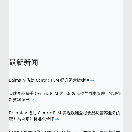
及 2018 年荣获 Frost & Sullivan 颁发的多项
卓越大奖。
Centric
是
Centric
软件的注册商
标。所有其他品牌和产品名称是其各自所有者
的商标。
最新新闻
Balmain 借助 Centric PLM 提升运营敏捷性
天味食品携手 Centric PLM 强化研发风控与成本管理，实现创
新效率跃升
Brenntag 借助 Centric PLM 实现欧洲全域食品与营养业务的
配方与合规的标准化管理