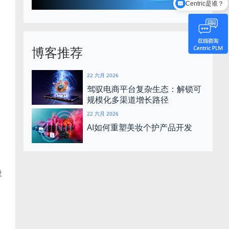
Centric是谁？
博客推荐
22 六月 2026
驾驭电商平台复杂生态：解锁可
规模化多渠道增长路径
22 六月 2026
AI如何重塑美妆个护产品开发
设