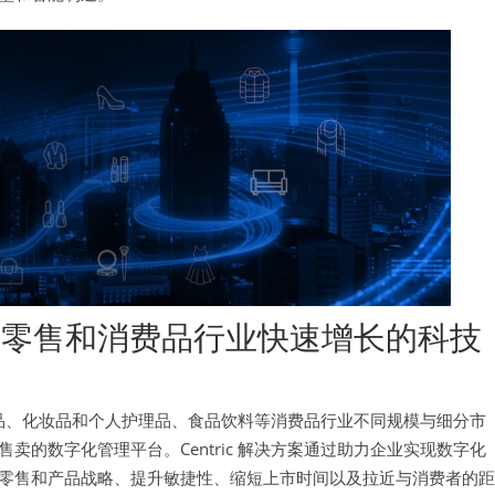
专注在零售和消费品行业快速增长的科技
消费品、化妆品和个人护理品、食品饮料等消费品行业不同规模与细分市
的数字化管理平台。Centric 解决方案通过助力企业实现数字化
零售和产品战略、提升敏捷性、缩短上市时间以及拉近与消费者的距