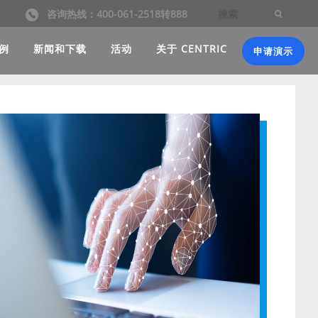
咨询热线：400-061-2518转888
例
新闻和下载
活动
关于 CENTRIC
申请演示