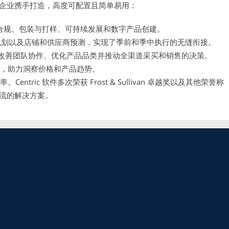
企业携手打造，高度可配置且简单易用：
合规、包装与打样、可持续发展和数字产品创建。
规划以及店铺和供应商预测，实现了季前和季中执行的无缝衔接。
改善团队协作、优化产品品类并推动全渠道采买和销售的决策。
具，助力洞察价格和产品趋势。
。Centric 软件多次荣获 Frost & Sullivan 卓越奖以及其他荣誉称
流的解决方案。