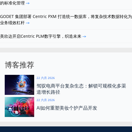
的标准化管理
GODET 集团部署 Centric PXM 打造统一数据库，将复杂技术数据转化为
业务绩效杠杆
美欣达开启Centric PLM数字引擎，织造未来
博客推荐
22 六月 2026
驾驭电商平台复杂生态：解锁可规模化多渠
道增长路径
22 六月 2026
AI如何重塑美妆个护产品开发