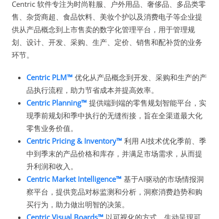
Centric 软件专注为时尚鞋服、户外用品、奢侈品、多品类零
售、杂货商超、食品饮料、美妆个护以及消费电子等企业提
供从产品概念到上市售卖的数字化管理平台，用于管理规
划、设计、开发、采购、生产、定价、销售和配补货的业务
环节。
Centric PLM™
优化从产品概念到开发、采购和生产的产
品执行流程，助力节省成本并提高效率。
Centric Planning™
提供端到端的零售规划智能平台，实
现季前规划和季中执行的无缝衔接，旨在全渠道最大化
零售业务价值。
Centric Pricing & Inventory™
利用 AI技术优化季前、季
中到季末的产品价格和库存，并满足市场需求，从而提
升利润和收入。
Centric Market Intelligence™
基于AI驱动的市场情报洞
察平台，提供竞品对标监测和分析，洞察消费趋势和购
买行为，助力做出明智的决策。
Centric Visual Boards™
以可视化的方式，生动呈现可