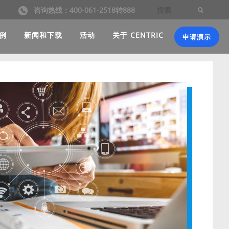
咨询热线：400-061-2518转888
例
新闻和下载
活动
关于 CENTRIC
申请演示