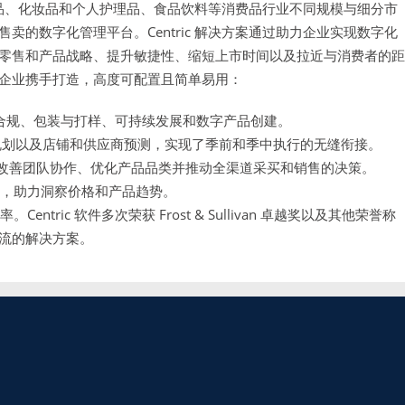
消费品、化妆品和个人护理品、食品饮料等消费品行业不同规模与细分市
的数字化管理平台。Centric 解决方案通过助力企业实现数字化
零售和产品战略、提升敏捷性、缩短上市时间以及拉近与消费者的距
企业携手打造，高度可配置且简单易用：
合规、包装与打样、可持续发展和数字产品创建。
规划以及店铺和供应商预测，实现了季前和季中执行的无缝衔接。
改善团队协作、优化产品品类并推动全渠道采买和销售的决策。
具，助力洞察价格和产品趋势。
。Centric 软件多次荣获 Frost & Sullivan 卓越奖以及其他荣誉称
流的解决方案。