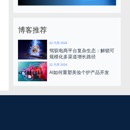
博客推荐
22 六月 2026
驾驭电商平台复杂生态：解锁可
规模化多渠道增长路径
22 六月 2026
AI如何重塑美妆个护产品开发