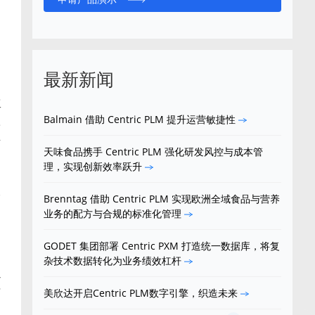
最新新闻
工
Balmain 借助 Centric PLM 提升运营敏捷性
耗
开
天味食品携手 Centric PLM 强化研发风控与成本管
理，实现创新效率跃升
长
Brenntag 借助 Centric PLM 实现欧洲全域食品与营养
业务的配方与合规的标准化管理
GODET 集团部署 Centric PXM 打造统一数据库，将复
杂技术数据转化为业务绩效杠杆
通
信
美欣达开启Centric PLM数字引擎，织造未来
，