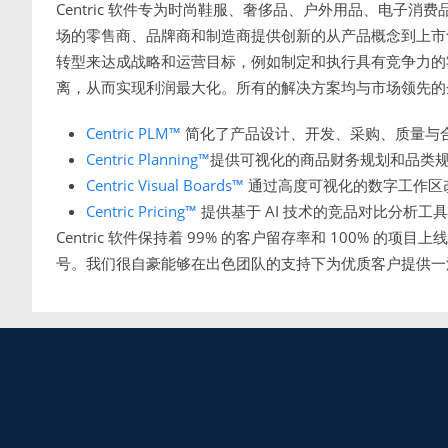
Centric 软件专为时尚鞋服、奢侈品、户外用品、电子
场的零售商、品牌商和制造商提供创新的从产品概念到上市售卖
转型来达成战略和运营目标，例如制定和执行具有竞争力的
离，从而实现利润最大化。所有的解决方案均与市场领先的
Centric PLM™
简化了产品设计、开发、采购、质量与
Centric Planning™
提供可视化的商品财务规划和品类
Centric Visual Boards™
通过高度可视化的数字工作区
Centric Pricing™
提供基于 AI 技术的竞品对比分析工
Centric 软件保持着 99% 的客户留存率和 100% 的项目上线率
号。我们很自豪能够在出色团队的支持下为优质客户提供一