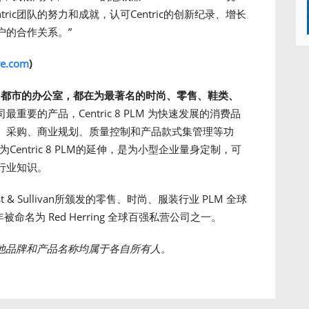
entric团队的努力和成就，认可Centric的创新纪录、增长
户的合作关系。”
re.com
)
尚都市的办公室，都在为最著名的时尚、零售、鞋类、
司最重要的产品，Centric 8 PLM 为快速发展的消费品
、采购、商业规划、质量控制和产品款式集管理等功
d）作为Centric 8 PLM的延伸，是为小型企业量身定制，可
行业知识。
t & Sullivan所颁发的零售、时尚、服装行业 PLM 全球
命名为 Red Herring 全球百强私营公司之一。
商标。其他品牌和产品名称均属于各自所有人。