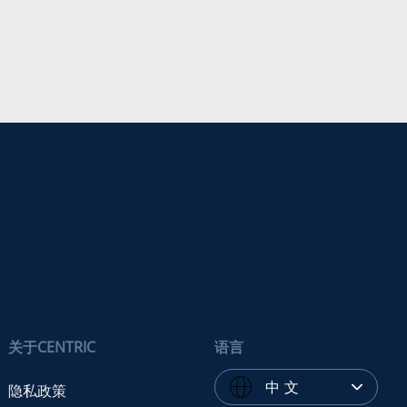
关于CENTRIC
语言
中 文
隐私政策