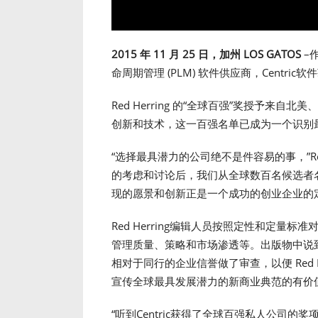
2015 年 11 月 25 日，加州
LOS GATOS
–
命周期管理 (PLM) 软件供应商，Centric软件获
Red Herring 的“全球百强”奖授予
创新和技术，这一百强名单已成为一个识别
“选择最具潜力的公司绝不是件容易的事，”Red He
的考虑和讨论后，我们从全球数百名候选者名单中
现的愿景和创新正是一个成功的创业企业的定义
Red Herring编辑人员按照定性和定
管理质量、策略和市场渗透等。出版物中说
相对于同行的企业信誉做了审查，以便 Red H
宣传全球最具发展潜力的新商业典范的有价
“听到Centric获得了全球百强私人公司的奖项，我很