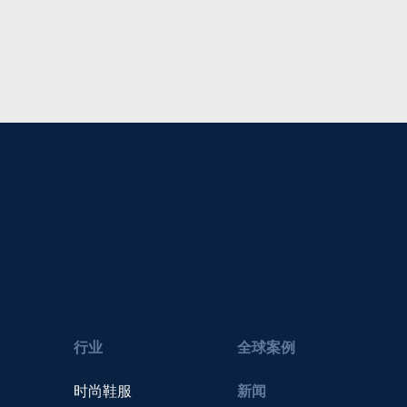
行业
全球案例
时尚鞋服
新闻