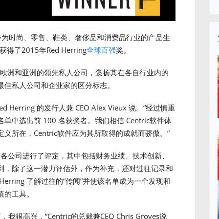
作为时尚、零售、鞋类、奢侈品和消费品行业的产品生
得了2015年Red Herring
全球百强
奖。
来自北美、欧洲和亚洲的领先私人公司，褒扬其在各自行业内的
最佳私人公司和企业家的区分标志。
rring 的发行人兼 CEO Alex Vieux 说。“经过慎重
选出前 100 名获奖者。我们相信 Centric软件体
所在，Centric软件应为其所取得的成就而骄傲。”
量标准对各公司进行了评定，其中包括财务业绩、技术创新、
到，除了这一潜力评估外，作为补充，还对过往记录和
erring 了解过往的“传闻”并使该名单成为一个发现和
值的工具。
高兴，”Centric的总裁兼CEO Chris Groves说