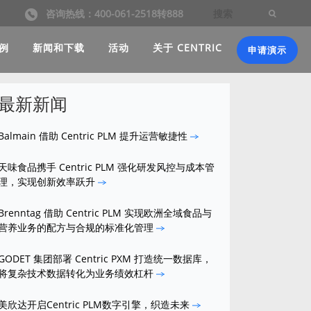
咨询热线：400-061-2518转888
例
新闻和下载
活动
关于 CENTRIC
申请演示
最新新闻
Balmain 借助 Centric PLM 提升运营敏捷性
天味食品携手 Centric PLM 强化研发风控与成本管
理，实现创新效率跃升
Brenntag 借助 Centric PLM 实现欧洲全域食品与
营养业务的配方与合规的标准化管理
GODET 集团部署 Centric PXM 打造统一数据库，
将复杂技术数据转化为业务绩效杠杆
美欣达开启Centric PLM数字引擎，织造未来