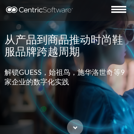
从产品到商品推动时尚鞋
服品牌跨越周期
解锁GUESS，始祖鸟，施华洛世奇等9
家企业的数字化实践