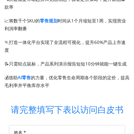
款率
📈将数千个SKU的
零售规划
时间从1个月缩短至1周，实现营业
利润率翻番
🏃打造一体化平台实现了全流程可视化，提升60%产品上市速
度
📝只需轻点鼠标，产品系列演示报告短短10分钟就能一键生成
💰借助
AI零售
的力量，优化零售生命周期各个阶段的定价，提高
毛利率并平衡库存水平
请完整填写下表以访问白皮书