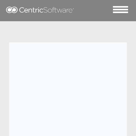
2018 十一月 15
DESCENTE 借助 Centric
PLM 加速业务发展