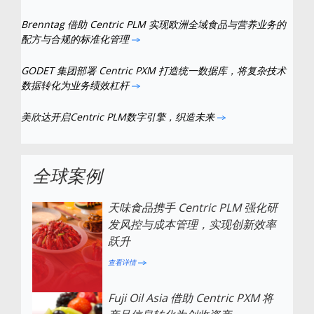
Brenntag 借助 Centric PLM 实现欧洲全域食品与营养业务的
配方与合规的标准化管理
GODET 集团部署 Centric PXM 打造统一数据库，将复杂技术
数据转化为业务绩效杠杆
美欣达开启Centric PLM数字引擎，织造未来
全球案例
天味食品携手 Centric PLM 强化研
发风控与成本管理，实现创新效率
跃升
查看详情
Fuji Oil Asia 借助 Centric PXM 将