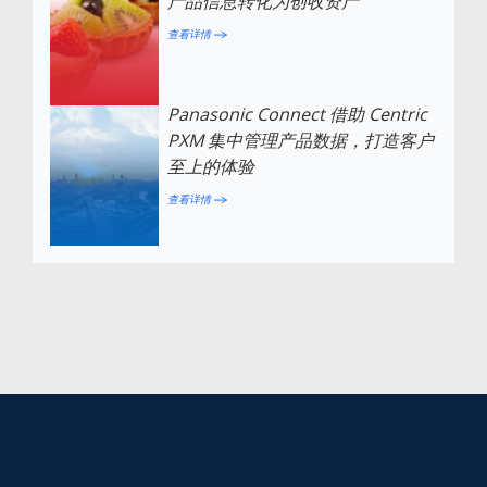
产品信息转化为创收资产
查看详情
Panasonic Connect 借助 Centric
PXM 集中管理产品数据，打造客户
至上的体验
查看详情