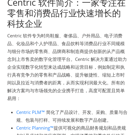
Centric 软件简介：一家专注在
零售和消费品行业快速增长的
科技企业
Centric 软件专为时尚鞋服、奢侈品、户外用品、电子消费
品、化妆品和个人护理品、食品饮料等消费品行业不同规模
与细分市场的零售商、品牌商和制造商提供创新的从产品概
念到上市售卖的数字化管理平台。Centric 解决方案通过助力
企业实现数字化转型来达成战略和运营目标，例如制定和执
行具有竞争力的零售和产品战略、提升敏捷性、缩短上市时
间以及拉近与消费者的距离，从而实现利润最大化。所有的
解决方案均与市场领先的企业携手打造，高度可配置且简单
易用：
Centric PLM™
简化了产品设计、开发、采购、质量与合
规、包装与打样、可持续发展和数字产品创建。
Centric Planning™
提供可视化的商品财务规划和品类规