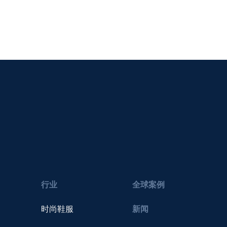
行业
全球案例
时尚鞋服
新闻