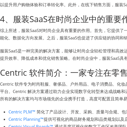
以提升用户购物体验和订单转化率。此外，在线下销售方面，服装S
4、服装SaaS在时尚企业中的重要
综上所述，服装SaaS对时尚企业具有重要的作用。首先，它提供了
能化、数据化方向发展。之后，服装SaaS也促进了供应链的协同
服装SaaS是一种完美的解决方案，能够让时尚企业轻松管理和高效
提升效率、降低成本和优化销售策略。在时尚企业中，服装SaaS
Centric 软件简介：一家专注
Centric 软件专为时尚鞋服、奢侈品、户外用品、电子消费品
平台。Centric 解决方案通过助力企业实现数字化转型来达成
所有的解决方案均与市场领先的企业携手打造，高度可配置且简单
Centric PLM™
简化了产品设计、开发、采购、质量与合规、包
Centric Planning™
提供可视化的商品财务规划和品类规划以及
Centric Visual Boards™
通过高度可视化的数字工作区改善团队