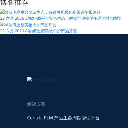
博客推荐
22 六月 2026
驾驭电商平台复杂生态：解锁可规模化多渠道增长路径
22 六月 2026
AI如何重塑美妆个护产品开发
解决方案
Centric PLM 产品生命周期管理平台