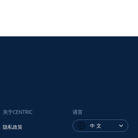
关于CENTRIC
语言
中 文
隐私政策