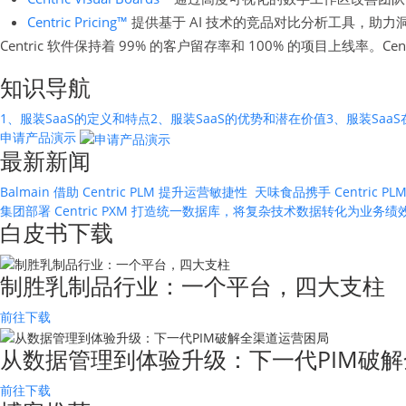
Centric Pricing™
提供基于 AI 技术的竞品对比分析工具，助力
Centric 软件保持着 99% 的客户留存率和 100% 的项目上线率。
知识导航
1、服装SaaS的定义和特点
2、服装SaaS的优势和潜在价值
3、服装Sa
申请产品演示
最新新闻
Balmain 借助 Centric PLM 提升运营敏捷性
天味食品携手 Centric
集团部署 Centric PXM 打造统一数据库，将复杂技术数据转化为业务
白皮书下载
制胜乳制品行业：一个平台，四大支柱
前往下载
从数据管理到体验升级：下一代PIM破解
前往下载