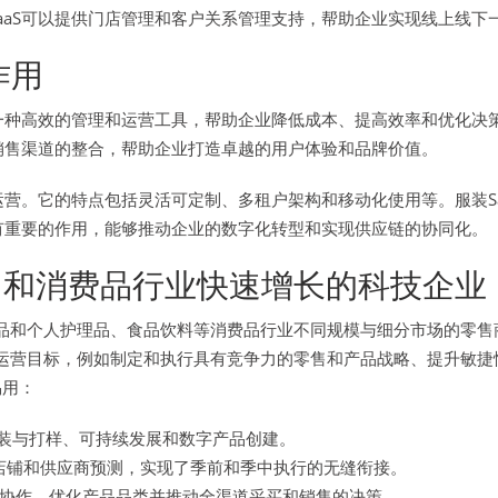
aaS可以提供门店管理和客户关系管理支持，帮助企业实现线上线下
作用
一种高效的管理和运营工具，帮助企业降低成本、提高效率和优化决策
和销售渠道的整合，帮助企业打造卓越的用户体验和品牌价值。
运营。它的特点包括灵活可定制、多租户架构和移动化使用等。服装S
具有重要的作用，能够推动企业的数字化转型和实现供应链的协同化。
在零售和消费品行业快速增长的科技企业
、化妆品和个人护理品、食品饮料等消费品行业不同规模与细分市场的
战略和运营目标，例如制定和执行具有竞争力的零售和产品战略、提升
易用：
装与打样、可持续发展和数字产品创建。
店铺和供应商预测，实现了季前和季中执行的无缝衔接。
协作、优化产品品类并推动全渠道采买和销售的决策。