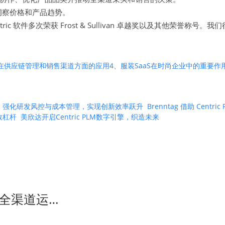
洞察价格和产品趋势。
Centric 软件多次荣获 Frost & Sullivan 卓越奖以及其
aS在供应链管理和销售渠道方面的应用
4、服装SaaS在时尚企业中的重要作
 PLM 强化研发风控与成本管理，实现创新效率跃升
Brenntag 借助 Ce
绩效杠杆
美欣达开启Centric PLM数字引擎，织造未来
全渠道运…