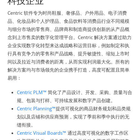
科技企业
Centric 软件专为时尚鞋服、奢侈品、户外用品、电子消费
品、化妆品和个人护理品、食品饮料等消费品行业不同规模
与细分市场的零售商、品牌商和制造商提供创新的从产品概
念到上市售卖的数字化管理平台。Centric 解决方案通过助力
企业实现数字化转型来达成战略和运营目标，例如制定和执
行具有竞争力的零售和产品战略、提升敏捷性、缩短上市时
间以及拉近与消费者的距离，从而实现利润最大化。所有的
解决方案均与市场领先的企业携手打造，高度可配置且简单
易用：
Centric PLM™
简化了产品设计、开发、采购、质量与合
规、包装与打样、可持续发展和数字产品创建。
Centric Planning™
提供可视化的商品财务规划和品类规
划以及店铺和供应商预测，实现了季前和季中执行的无
缝衔接。
Centric Visual Boards™
通过高度可视化的数字工作区