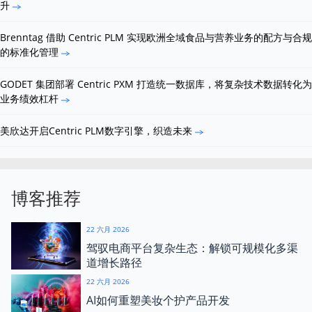
升
Brenntag 借助 Centric PLM 实现欧洲全域食品与营养业务的配方与合规
的标准化管理
GODET 集团部署 Centric PXM 打造统一数据库，将复杂技术数据转化为
业务绩效杠杆
美欣达开启Centric PLM数字引擎，织造未来
博客推荐
22 六月 2026
驾驭电商平台复杂生态：解锁可规模化多渠
道增长路径
22 六月 2026
AI如何重塑美妆个护产品开发