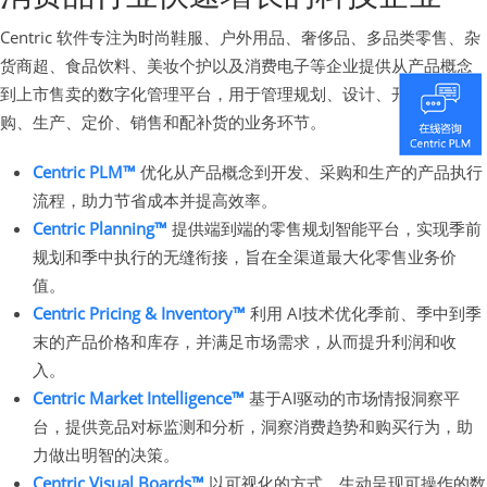
Centric 软件专注为时尚鞋服、户外用品、奢侈品、多品类零售、杂
货商超、食品饮料、美妆个护以及消费电子等企业提供从产品概念
到上市售卖的数字化管理平台，用于管理规划、设计、开发、采
购、生产、定价、销售和配补货的业务环节。
Centric PLM™
优化从产品概念到开发、采购和生产的产品执行
流程，助力节省成本并提高效率。
Centric Planning™
提供端到端的零售规划智能平台，实现季前
规划和季中执行的无缝衔接，旨在全渠道最大化零售业务价
值。
Centric Pricing & Inventory™
利用 AI技术优化季前、季中到季
末的产品价格和库存，并满足市场需求，从而提升利润和收
入。
Centric Market Intelligence™
基于AI驱动的市场情报洞察平
台，提供竞品对标监测和分析，洞察消费趋势和购买行为，助
力做出明智的决策。
Centric Visual Boards™
以可视化的方式，生动呈现可操作的数