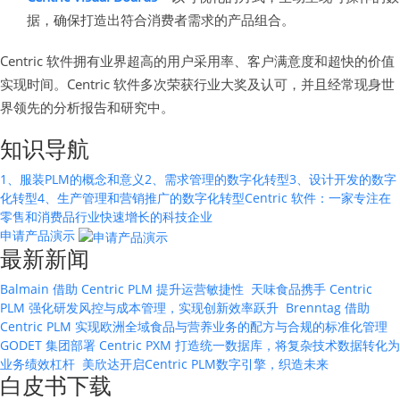
据，确保打造出符合消费者需求的产品组合。
Centric 软件拥有业界超高的用户采用率、客户满意度和超快的价值
实现时间。Centric 软件多次荣获行业大奖及认可，并且经常现身世
界领先的分析报告和研究中。
知识导航
1、服装PLM的概念和意义
2、需求管理的数字化转型
3、设计开发的数字
化转型
4、生产管理和营销推广的数字化转型
Centric 软件：一家专注在
零售和消费品行业快速增长的科技企业
申请产品演示
最新新闻
Balmain 借助 Centric PLM 提升运营敏捷性
天味食品携手 Centric
PLM 强化研发风控与成本管理，实现创新效率跃升
Brenntag 借助
Centric PLM 实现欧洲全域食品与营养业务的配方与合规的标准化管理
GODET 集团部署 Centric PXM 打造统一数据库，将复杂技术数据转化为
业务绩效杠杆
美欣达开启Centric PLM数字引擎，织造未来
白皮书下载