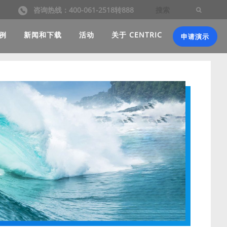
咨询热线：400-061-2518转888
例
新闻和下载
活动
关于 CENTRIC
申请演示