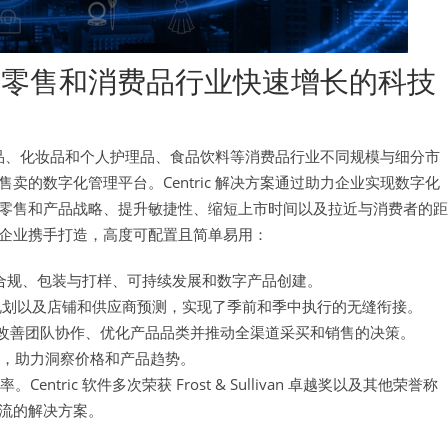
专注在零售和消费品行业快速增长的科技
消费品、化妆品和个人护理品、食品饮料等消费品行业不同规模与细分市
的数字化管理平台。Centric 解决方案通过助力企业实现数字化
零售和产品战略、提升敏捷性、缩短上市时间以及拉近与消费者的距
企业携手打造，高度可配置且简单易用：
合规、包装与打样、可持续发展和数字产品创建。
规划以及店铺和供应商预测，实现了季前和季中执行的无缝衔接。
改善团队协作、优化产品品类并推动全渠道采买和销售的决策。
具，助力洞察价格和产品趋势。
。Centric 软件多次荣获 Frost & Sullivan 卓越奖以及其他荣誉称
流的解决方案。