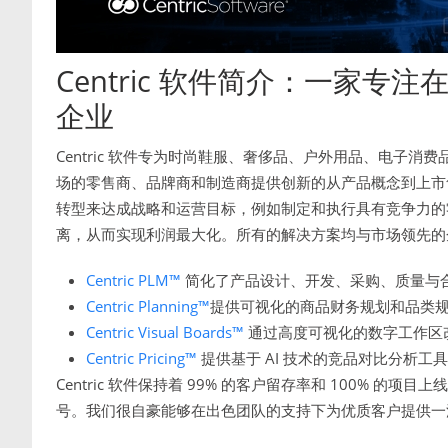
Centric 软件简介：一家
企业
Centric 软件专为时尚鞋服、奢侈品、户外用品、电子
场的零售商、品牌商和制造商提供创新的从产品概念到上市售卖
转型来达成战略和运营目标，例如制定和执行具有竞争力的
离，从而实现利润最大化。所有的解决方案均与市场领先的
Centric PLM™
简化了产品设计、开发、采购、质量与
Centric Planning™
提供可视化的商品财务规划和品类
Centric Visual Boards™
通过高度可视化的数字工作区
Centric Pricing™
提供基于 AI 技术的竞品对比分析工
Centric 软件保持着 99% 的客户留存率和 100% 的项目上线率
号。我们很自豪能够在出色团队的支持下为优质客户提供一