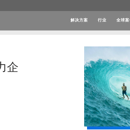
解决方案
行业
全球案
力企