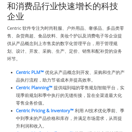
和消费品行业快速增长的科技
企业
Centric 软件专注为时尚鞋服、户外用品、奢侈品、多品类零
售、杂货商超、食品饮料、美妆个护以及消费电子等企业提
供从产品概念到上市售卖的数字化管理平台，用于管理规
划、设计、开发、采购、生产、定价、销售和配补货的业务
环节。
Centric PLM™
优化从产品概念到开发、采购和生产的产
品执行流程，助力节省成本并提高效率。
Centric Planning™
提供端到端的零售规划智能平台，实
现季前规划和季中执行的无缝衔接，旨在全渠道最大化
零售业务价值。
Centric Pricing & Inventory™
利用 AI技术优化季前、季
中到季末的产品价格和库存，并满足市场需求，从而提
升利润和收入。