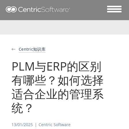
Centric知识库
PLM与ERP的区别
有哪些？如何选择
适合企业的管理系
统？
13/01/2025
Centric Software