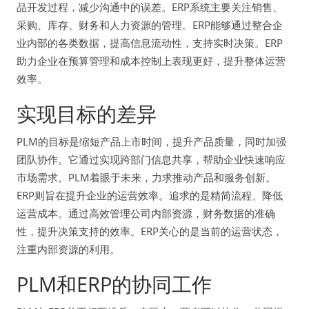
品开发过程，减少沟通中的误差。ERP系统主要关注销售、
采购、库存、财务和人力资源的管理。ERP能够通过整合企
业内部的各类数据，提高信息流动性，支持实时决策。ERP
助力企业在预算管理和成本控制上表现更好，提升整体运营
效率。
实现目标的差异
PLM的目标是缩短产品上市时间，提升产品质量，同时加强
团队协作。它通过实现跨部门信息共享，帮助企业快速响应
市场需求。PLM着眼于未来，力求推动产品和服务创新。
ERP则旨在提升企业的运营效率。追求的是精简流程、降低
运营成本。通过高效管理公司内部资源，财务数据的准确
性，提升决策支持的效率。ERP关心的是当前的运营状态，
注重内部资源的利用。
PLM和ERP的协同工作