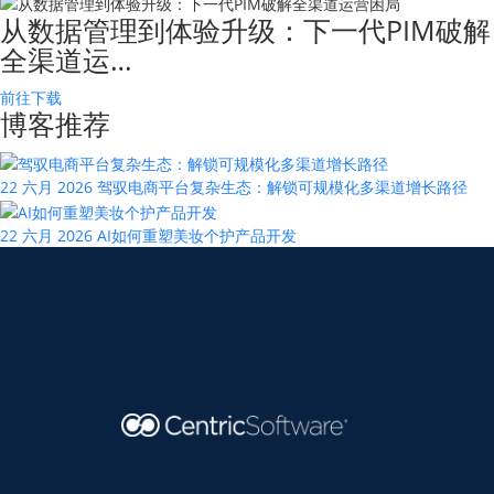
从数据管理到体验升级：下一代PIM破解
全渠道运…
前往下载
博客推荐
22 六月 2026
驾驭电商平台复杂生态：解锁可规模化多渠道增长路径
22 六月 2026
AI如何重塑美妆个护产品开发