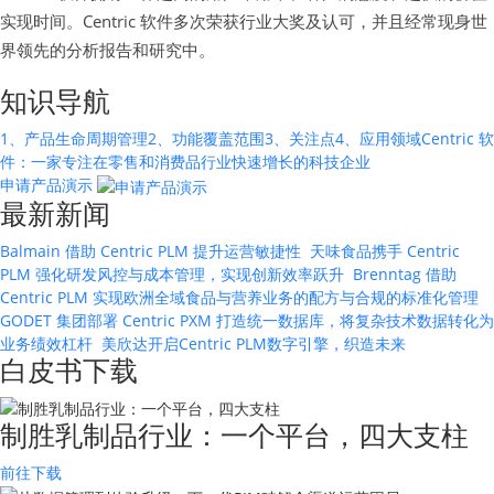
实现时间。Centric 软件多次荣获行业大奖及认可，并且经常现身世
界领先的分析报告和研究中。
知识导航
1、产品生命周期管理
2、功能覆盖范围
3、关注点
4、应用领域
Centric 软
件：一家专注在零售和消费品行业快速增长的科技企业
申请产品演示
最新新闻
Balmain 借助 Centric PLM 提升运营敏捷性
天味食品携手 Centric
PLM 强化研发风控与成本管理，实现创新效率跃升
Brenntag 借助
Centric PLM 实现欧洲全域食品与营养业务的配方与合规的标准化管理
GODET 集团部署 Centric PXM 打造统一数据库，将复杂技术数据转化为
业务绩效杠杆
美欣达开启Centric PLM数字引擎，织造未来
白皮书下载
制胜乳制品行业：一个平台，四大支柱
前往下载