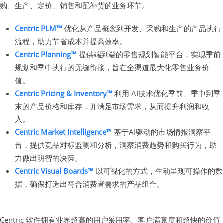
购、生产、定价、销售和配补货的业务环节。
Centric PLM™
优化从产品概念到开发、采购和生产的产品执行
流程，助力节省成本并提高效率。
Centric Planning™
提供端到端的零售规划智能平台，实现季前
规划和季中执行的无缝衔接，旨在全渠道最大化零售业务价
值。
Centric Pricing & Inventory™
利用 AI技术优化季前、季中到季
末的产品价格和库存，并满足市场需求，从而提升利润和收
入。
Centric Market Intelligence™
基于AI驱动的市场情报洞察平
台，提供竞品对标监测和分析，洞察消费趋势和购买行为，助
力做出明智的决策。
Centric Visual Boards™
以可视化的方式，生动呈现可操作的数
据，确保打造出符合消费者需求的产品组合。
Centric 软件拥有业界超高的用户采用率、客户满意度和超快的价值