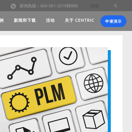
咨询热线：400-061-2518转888
例
新闻和下载
活动
关于 CENTRIC
申请演示