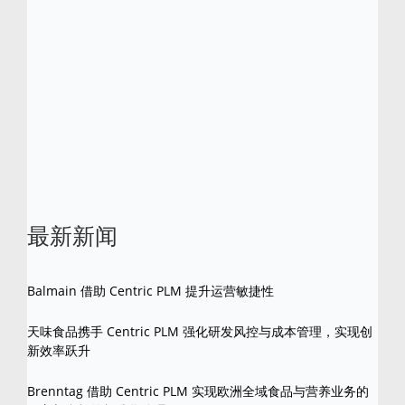
软件分别于 2012、2016、2018 及 2021 年
荣获 Frost & Sullivan 颁发的多项卓越大奖。
Centric 软件是 Centric 软件公司的注册商标。
所有其他品牌和产品名称是其各自所有者的商
标。
最新新闻
Balmain 借助 Centric PLM 提升运营敏捷性
天味食品携手 Centric PLM 强化研发风控与成本管理，实现创
新效率跃升
Brenntag 借助 Centric PLM 实现欧洲全域食品与营养业务的