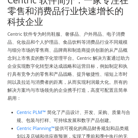
零售和消费品行业快速增长的
科技企业
Centric 软件专为时尚鞋服、奢侈品、户外用品、电子消费
品、化妆品和个人护理品、食品饮料等消费品行业不同规模
与细分市场的零售商、品牌商和制造商提供创新的从产品概
念到上市售卖的数字化管理平台。Centric 解决方案通过助力
企业实现数字化转型来达成战略和运营目标，例如制定和执
行具有竞争力的零售和产品战略、提升敏捷性、缩短上市时
间以及拉近与消费者的距离，从而实现利润最大化。所有的
解决方案均与市场领先的企业携手打造，高度可配置且简单
易用：
Centric PLM™
简化了产品设计、开发、采购、质量与合
规、包装与打样、可持续发展和数字产品创建。
Centric Planning™
提供可视化的商品财务规划和品类规
划以及店铺和供应商预测，实现了季前和季中执行的无