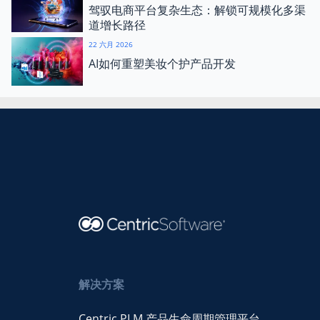
驾驭电商平台复杂生态：解锁可规模化多渠
道增长路径
22 六月 2026
AI如何重塑美妆个护产品开发
解决方案
Centric PLM 产品生命周期管理平台