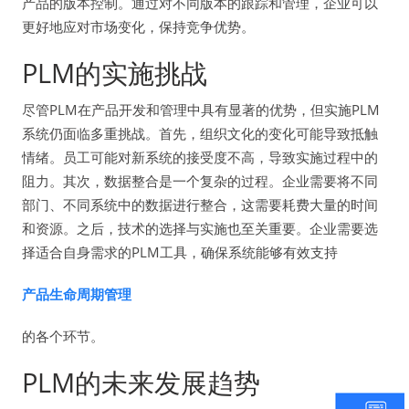
产品的版本控制。通过对不同版本的跟踪和管理，企业可以
更好地应对市场变化，保持竞争优势。
PLM的实施挑战
尽管PLM在产品开发和管理中具有显著的优势，但实施PLM
系统仍面临多重挑战。首先，组织文化的变化可能导致抵触
情绪。员工可能对新系统的接受度不高，导致实施过程中的
阻力。其次，数据整合是一个复杂的过程。企业需要将不同
部门、不同系统中的数据进行整合，这需要耗费大量的时间
和资源。之后，技术的选择与实施也至关重要。企业需要选
择适合自身需求的PLM工具，确保系统能够有效支持
产品生命周期管理
的各个环节。
PLM的未来发展趋势