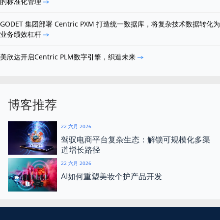
的标准化管理
GODET 集团部署 Centric PXM 打造统一数据库，将复杂技术数据转化为
业务绩效杠杆
美欣达开启Centric PLM数字引擎，织造未来
博客推荐
22 六月 2026
驾驭电商平台复杂生态：解锁可规模化多渠
道增长路径
22 六月 2026
AI如何重塑美妆个护产品开发