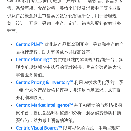
Centric 软件专注为时尚鞋服、户外用品、奢侈品、多品类零
售、杂货商超、食品饮料、美妆个护以及消费电子等企业提
供从产品概念到上市售卖的数字化管理平台，用于管理规
划、设计、开发、采购、生产、定价、销售和配补货的业务
环节。
Centric PLM™
优化从产品概念到开发、采购和生产的产
品执行流程，助力节省成本并提高效率。
Centric Planning™
提供端到端的零售规划智能平台，实
现季前规划和季中执行的无缝衔接，旨在全渠道最大化
零售业务价值。
Centric Pricing & Inventory™
利用 AI技术优化季前、季
中到季末的产品价格和库存，并满足市场需求，从而提
升利润和收入。
Centric Market Intelligence™
基于AI驱动的市场情报洞
察平台，提供竞品对标监测和分析，洞察消费趋势和购
买行为，助力做出明智的决策。
Centric Visual Boards™
以可视化的方式，生动呈现可