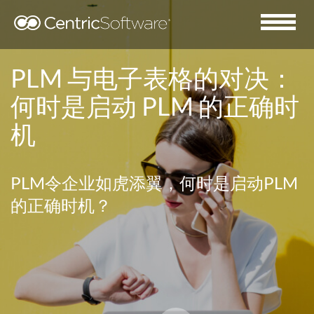
PLM 与电子表格的对决：
何时是启动 PLM 的正确时
机
PLM令企业如虎添翼，何时是启动PLM
的正确时机？