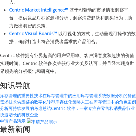
入。
Centric Market Intelligence™
基于AI驱动的市场情报洞察平
台，提供竞品对标监测和分析，洞察消费趋势和购买行为，助
力做出明智的决策。
Centric Visual Boards™
以可视化的方式，生动呈现可操作的数
据，确保打造出符合消费者需求的产品组合。
Centric 软件拥有业界超高的用户采用率、客户满意度和超快的价值
实现时间。Centric 软件多次荣获行业大奖及认可，并且经常现身世
界领先的分析报告和研究中。
知识导航
库存管理的重要性
技术在库存管理中的应用
库存管理系统
数据分析的价值
需求技术
供应链的数字化转型
库存优化策略
人工在库存管理中的角色
案例
分析
可持续发展的考虑
总结
Centric 软件：一家专注在零售和消费品行业
快速增长的科技企业
申请产品演示
最新新闻