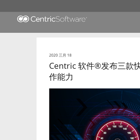
2020 三月 18
Centric 软件
®
发布三款
作能力