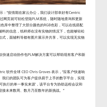
g 表示：“疫情期在家云办公，我们设计部幸好有Centric
通过网页就可轻松登陆PLM系统，随时随地查询和更新
色库中整理了大部分颜色的RGB色彩，可以在线搭配
辅料的信息，纸样师在没有实物的情况下，也能够轻松
款式，面辅料等都有图片展示并共享，可以实现无实物
全新三款快速启动协作包PLM解决方案可以帮助现有客户和新
 软件全球 CEO Chris Groves 表示，“应客户快速响
。我们的团队可为客户提供易于上手的数字平台，实现
可执行的单一事实来源’，该平台专为协助远程会议和
迎接未来数周、数月乃至数年的新挑战。”