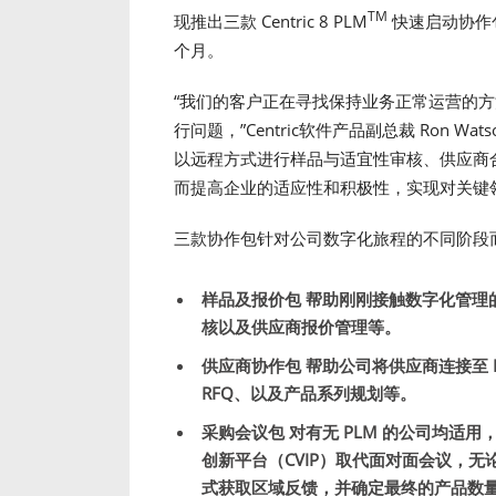
TM
现推出三款 Centric 8 PLM
快速启动协作
个月。
“我们的客户正在寻找保持业务正常运营的
行问题，”Centric软件产品副总裁 Ron 
以远程方式进行样品与适宜性审核、供应商
而提高企业的适应性和积极性，实现对关键
三款协作包针对公司数字化旅程的不同阶段
样品及报价包
帮助刚刚接触数字化管理的
核以及供应商报价管理等。
供应商协作包
帮助公司将供应商连接至 
RFQ、以及产品系列规划等。
采购会议包
对有无 PLM 的公司均适用，可利
创新平台（CVIP）取代面对面会议，
式获取区域反馈，并确定最终的产品数