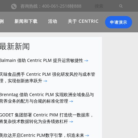
咨询热线：400-061-2518转888
例
新闻和下载
活动
关于 CENTRIC
申请演示
最新新闻
Balmain 借助 Centric PLM 提升运营敏捷性
天味食品携手 Centric PLM 强化研发风控与成本管
理，实现创新效率跃升
Brenntag 借助 Centric PLM 实现欧洲全域食品与
营养业务的配方与合规的标准化管理
GODET 集团部署 Centric PXM 打造统一数据库，
将复杂技术数据转化为业务绩效杠杆
美欣达开启Centric PLM数字引擎，织造未来