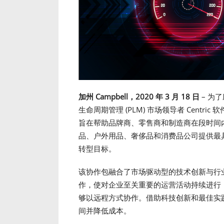
加州
Campbell
，
2020
年
3
月
18
日
– 为
生命周期管理 (PLM) 市场领导者 Centric 软
旨在帮助品牌商、零售商和制造商在段时间内实
品、户外用品、奢侈品和消费品公司提供最
转型目标。
该协作包融合了市场驱动型的技术创新与行
作，使对企业至关重要的运营活动持续进行
够以远程方式协作。借助科技创新和最佳实
间并降低成本。