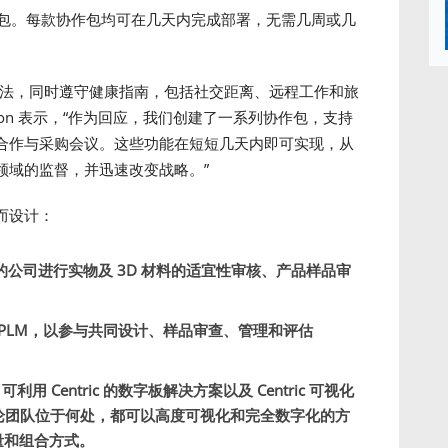
包。每款协作包均可在几天内完成部署，无需几周或几
方法，同时遵守健康指南，包括社交距离、远程工作和旅
Watson 表示，“作为回应，我们创建了一系列协作包，支持
合作与采购会议。这些功能在短短几天内即可实现，从
领域的监督，并迅速改变战略。”
而设计：
公司进行实物及 3D 材料的适宜性审核、产品样品审
PLM，以参与共同设计、样品审查、管理和评估
用 Centric 的数字板解决方案以及 Centric 可视化
无论团队位于何处，都可以高度可视化和完全数字化的方
量和组合方式。