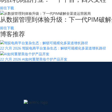
前往下载
从数据管理到体验升级：下一代PIM破解
前往下载
博客推荐
22 六月 2026
驾驭电商平台复杂生态：解锁可规模化多渠道增长路径
22 六月 2026
AI如何重塑美妆个护产品开发