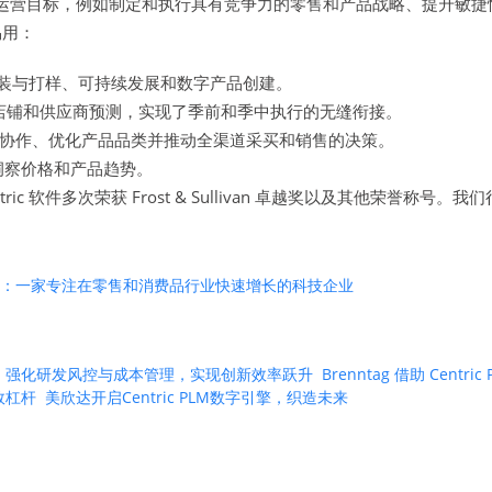
战略和运营目标，例如制定和执行具有竞争力的零售和产品战略、提升
易用：
装与打样、可持续发展和数字产品创建。
店铺和供应商预测，实现了季前和季中执行的无缝衔接。
协作、优化产品品类并推动全渠道采买和销售的决策。
洞察价格和产品趋势。
Centric 软件多次荣获 Frost & Sullivan 卓越奖以及其
软件简介：一家专注在零售和消费品行业快速增长的科技企业
 PLM 强化研发风控与成本管理，实现创新效率跃升
Brenntag 借助 Ce
绩效杠杆
美欣达开启Centric PLM数字引擎，织造未来