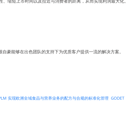
敏捷性、缩短上市时间以及拉近与消费者的距离，从而实现利润最大化。
他荣誉称号。我们很自豪能够在出色团队的支持下为优质客户提供一流的解决方案。
ntric PLM 实现欧洲全域食品与营养业务的配方与合规的标准化管理
GODET