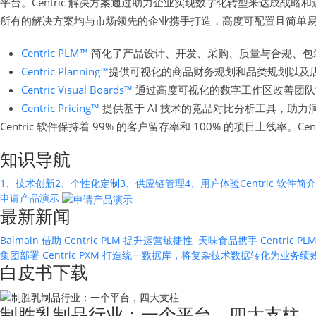
平台。Centric 解决方案通过助力企业实现数字化转型来达成
所有的解决方案均与市场领先的企业携手打造，高度可配置且简单
Centric PLM™
简化了产品设计、开发、采购、质量与合规、包
Centric Planning™
提供可视化的商品财务规划和品类规划以及
Centric Visual Boards™
通过高度可视化的数字工作区改善团队
Centric Pricing™
提供基于 AI 技术的竞品对比分析工具，助力
Centric 软件保持着 99% 的客户留存率和 100% 的项目上线率。
知识导航
1、技术创新
2、个性化定制
3、供应链管理
4、用户体验
Centric 
申请产品演示
最新新闻
Balmain 借助 Centric PLM 提升运营敏捷性
天味食品携手 Centric
集团部署 Centric PXM 打造统一数据库，将复杂技术数据转化为业务
白皮书下载
制胜乳制品行业：一个平台，四大支柱