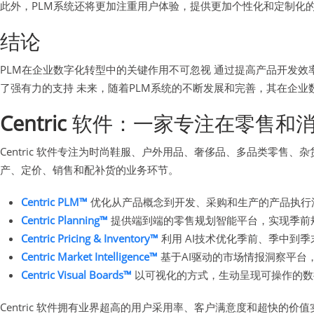
此外，PLM系统还将更加注重用户体验，提供更加个性化和定制化的
结论
PLM在企业数字化转型中的关键作用不可忽视 通过提高产品开发
了强有力的支持 未来，随着PLM系统的不断发展和完善，其在企业
Centric
软件：一家专注在零售和消
Centric 软件专注为时尚鞋服、户外用品、奢侈品、多品类零
产、定价、销售和配补货的业务环节。
Centric PLM™
优化从产品概念到开发、采购和生产的产品执行
Centric Planning™
提供端到端的零售规划智能平台，实现季前
Centric Pricing & Inventory™
利用 AI技术优化季前、季中到
Centric Market Intelligence™
基于AI驱动的市场情报洞察平台
Centric Visual Boards™
以可视化的方式，生动呈现可操作的数
Centric 软件拥有业界超高的用户采用率、客户满意度和超快的价