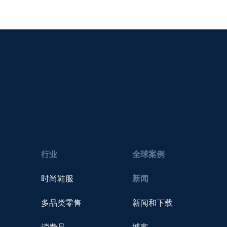
行业
全球案例
时尚鞋服
新闻
多品类零售
新闻和下载