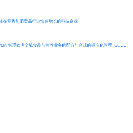
一家专注在零售和消费品行业快速增长的科技企业
ntric PLM 实现欧洲全域食品与营养业务的配方与合规的标准化管理
GODET