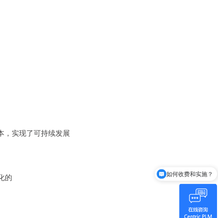
本，实现了可持续发展
如何收费和实施？
化的
Centric是谁？