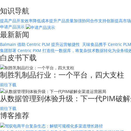
知识导航
提高产品开发效率
降低成本
提升产品质量
加强协同合作
支持创新
提高市场
申请产品演示
最新新闻
Balmain 借助 Centric PLM 提升运营敏捷性
天味食品携手 Centric
集团部署 Centric PXM 打造统一数据库，将复杂技术数据转化为业务
白皮书下载
制胜乳制品行业：一个平台，四大支柱
前往下载
从数据管理到体验升级：下一代PIM破解
前往下载
博客推荐