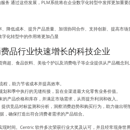
服务 通过这些发展，PLM系统将在企业数字化转型中发挥更加重要
效率、降低成本、提升产品质量、加强协同合作、支持创新、提高市场
数字化转型中的作用将更加凸显
费品行业快速增长的科技企业
售、杂货商超、食品饮料、美妆个护以及消费电子等企业提供从产品概
流程，助力节省成本并提高效率。
规划和季中执行的无缝衔接，旨在全渠道最大化零售业务价值。
季末的产品价格和库存，并满足市场需求，从而提升利润和收入。
，提供竞品对标监测和分析，洞察消费趋势和购买行为，助力做出明
据，确保打造出符合消费者需求的产品组合。
值实现时间。Centric 软件多次荣获行业大奖及认可，并且经常现身