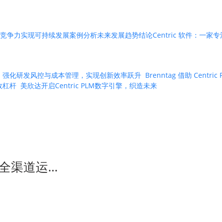
竞争力
实现可持续发展
案例分析
未来发展趋势
结论
Centric 软件：
 PLM 强化研发风控与成本管理，实现创新效率跃升
Brenntag 借助 Ce
绩效杠杆
美欣达开启Centric PLM数字引擎，织造未来
全渠道运…