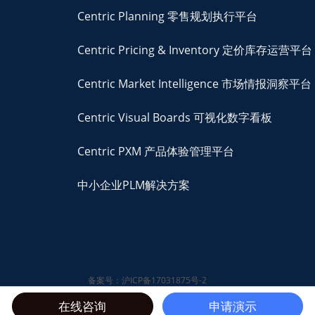
Centric Planning 零售规划执行平台
Centric Pricing & Inventory 定价库存运营平台
Centric Market Intelligence 市场情报洞察平台
Centric Visual Boards 可视化数字看板
Centric PXM 产品体验管理平台
中小企业PLM解决方案
备案号：沪ICP备17031875号-2
© 2026 Centric Software,
在线咨询
申请演示
Inc