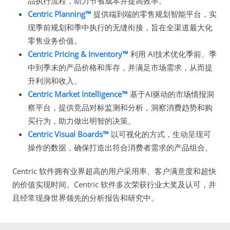
品执行流程，助力节省成本并提高效率。
Centric Planning™
提供端到端的零售规划智能平台，实
现季前规划和季中执行的无缝衔接，旨在全渠道最大化
零售业务价值。
Centric Pricing & Inventory™
利用 AI技术优化季前、季
中到季末的产品价格和库存，并满足市场需求，从而提
升利润和收入。
Centric Market Intelligence™
基于AI驱动的市场情报洞
察平台，提供竞品对标监测和分析，洞察消费趋势和购
买行为，助力做出明智的决策。
Centric Visual Boards™
以可视化的方式，生动呈现可
操作的数据，确保打造出符合消费者需求的产品组合。
Centric 软件拥有业界超高的用户采用率、客户满意度和超快
的价值实现时间。Centric 软件多次荣获行业大奖及认可，并
且经常现身世界领先的分析报告和研究中。