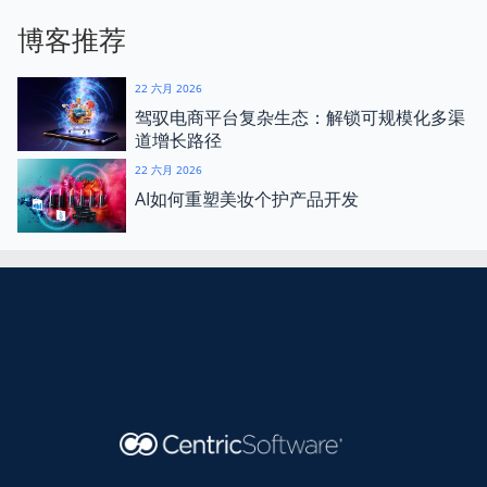
博客推荐
22 六月 2026
驾驭电商平台复杂生态：解锁可规模化多渠
道增长路径
22 六月 2026
AI如何重塑美妆个护产品开发