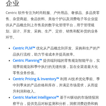
企业
Centric 软件专注为时尚鞋服、户外用品、奢侈品、多品类零
售、杂货商超、食品饮料、美妆个护以及消费电子等企业提
供从产品概念到上市售卖的数字化管理平台，用于管理规
划、设计、开发、采购、生产、定价、销售和配补货的业务
环节。
Centric PLM™
优化从产品概念到开发、采购和生产的产
品执行流程，助力节省成本并提高效率。
Centric Planning™
提供端到端的零售规划智能平台，实
现季前规划和季中执行的无缝衔接，旨在全渠道最大化
零售业务价值。
Centric Pricing & Inventory™
利用 AI技术优化季前、季
中到季末的产品价格和库存，并满足市场需求，从而提
升利润和收入。
Centric Market Intelligence™
基于AI驱动的市场情报洞
察平台，提供竞品对标监测和分析，洞察消费趋势和购