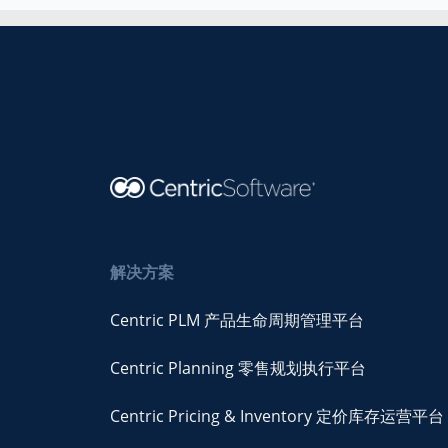
解决方案
Centric PLM 产品生命周期管理平台
Centric Planning 零售规划执行平台
Centric Pricing & Inventory 定价库存运营平台