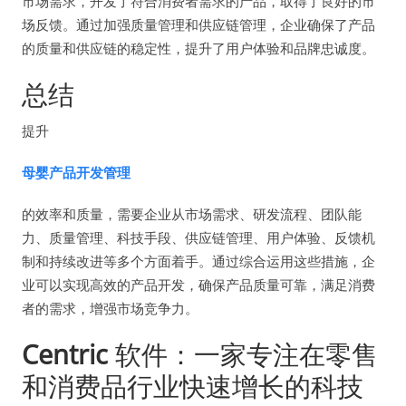
市场需求，开发了符合消费者需求的产品，取得了良好的市
场反馈。通过加强质量管理和供应链管理，企业确保了产品
的质量和供应链的稳定性，提升了用户体验和品牌忠诚度。
总结
提升
母婴产品开发管理
的效率和质量，需要企业从市场需求、研发流程、团队能
力、质量管理、科技手段、供应链管理、用户体验、反馈机
制和持续改进等多个方面着手。通过综合运用这些措施，企
业可以实现高效的产品开发，确保产品质量可靠，满足消费
者的需求，增强市场竞争力。
Centric
软件：一家专注在零售
和消费品行业快速增长的科技