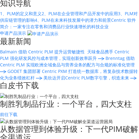
知识导航
1、PLM的定义和意义
2、PLM在企业管理和产品开发中的应用
3、PLM对
供应链管理的影响
4、PLM在未来科技发展中的潜力和前景
Centric 软件
简介：一家专注在零售和消费品行业快速增长的科技企业
申请产品演示
最新新闻
Balmain 借助 Centric PLM 提升运营敏捷性
天味食品携手 Centric
PLM 强化研发风控与成本管理，实现创新效率跃升
Brenntag 借助
Centric PLM 实现欧洲全域食品与营养业务的配方与合规的标准化管理
GODET 集团部署 Centric PXM 打造统一数据库，将复杂技术数据转
化为业务绩效杠杆
美欣达开启Centric PLM数字引擎，织造未来
白皮书下载
制胜乳制品行业：一个平台，四大支柱
前往下载
从数据管理到体验升级：下一代PIM破解
全渠道运…