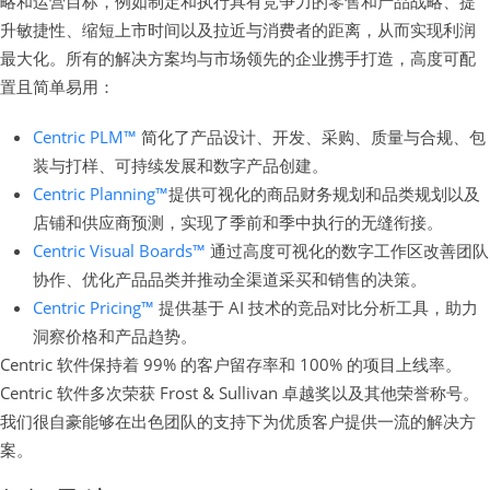
略和运营目标，例如制定和执行具有竞争力的零售和产品战略、提
升敏捷性、缩短上市时间以及拉近与消费者的距离，从而实现利润
最大化。所有的解决方案均与市场领先的企业携手打造，高度可配
置且简单易用：
Centric PLM™
简化了产品设计、开发、采购、质量与合规、包
装与打样、可持续发展和数字产品创建。
Centric Planning™
提供可视化的商品财务规划和品类规划以及
店铺和供应商预测，实现了季前和季中执行的无缝衔接。
Centric Visual Boards™
通过高度可视化的数字工作区改善团队
协作、优化产品品类并推动全渠道采买和销售的决策。
Centric Pricing™
提供基于 AI 技术的竞品对比分析工具，助力
洞察价格和产品趋势。
Centric 软件保持着 99% 的客户留存率和 100% 的项目上线率。
Centric 软件多次荣获 Frost & Sullivan 卓越奖以及其他荣誉称号。
我们很自豪能够在出色团队的支持下为优质客户提供一流的解决方
案。