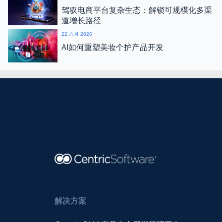
驾驭电商平台复杂生态：解锁可规模化多渠
道增长路径
22 六月 2026
AI如何重塑美妆个护产品开发
解决方案