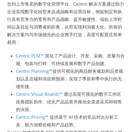
念到上市售卖的数字化管理平台。Centric 解决方案通过助力
企业实现数字化转型来达成战略和运营目标，例如制定和执
行具有竞争力的零售和产品战略、提升敏捷性、缩短上市时
间以及拉近与消费者的距离，从而实现利润最大化。所有的
解决方案均与市场领先的企业携手打造，高度可配置且简单
易用：
Centric PLM™
简化了产品设计、开发、采购、质量与合
规、包装与打样、可持续发展和数字产品创建。
Centric Planning™
提供可视化的商品财务规划和品类规
划以及店铺和供应商预测，实现了季前和季中执行的无
缝衔接。
Centric Visual Boards™
通过高度可视化的数字工作区
改善团队协作、优化产品品类并推动全渠道采买和销售
的决策。
Centric Pricing™
提供基于 AI 技术的竞品对比分析工
具，助力洞察价格和产品趋势。