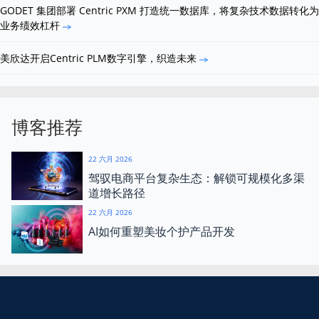
GODET 集团部署 Centric PXM 打造统一数据库，将复杂技术数据转化为
业务绩效杠杆
美欣达开启Centric PLM数字引擎，织造未来
博客推荐
22 六月 2026
驾驭电商平台复杂生态：解锁可规模化多渠
道增长路径
22 六月 2026
AI如何重塑美妆个护产品开发