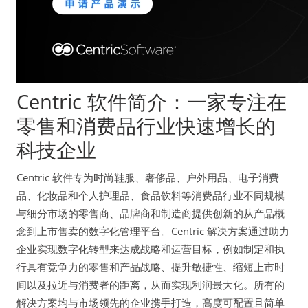
Centric 软件简介：一家专注在
零售和消费品行业快速增长的
科技企业
Centric 软件专为时尚鞋服、奢侈品、户外用品、电子消费
品、化妆品和个人护理品、食品饮料等消费品行业不同规模
与细分市场的零售商、品牌商和制造商提供创新的从产品概
念到上市售卖的数字化管理平台。Centric 解决方案通过助力
企业实现数字化转型来达成战略和运营目标，例如制定和执
行具有竞争力的零售和产品战略、提升敏捷性、缩短上市时
间以及拉近与消费者的距离，从而实现利润最大化。所有的
解决方案均与市场领先的企业携手打造，高度可配置且简单