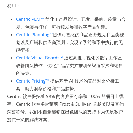
易用：
Centric PLM™
简化了产品设计、开发、采购、质量与合
规、包装与打样、可持续发展和数字产品创建。
Centric Planning™
提供可视化的商品财务规划和品类规
划以及店铺和供应商预测，实现了季前和季中执行的无
缝衔接。
Centric Visual Boards™
通过高度可视化的数字工作区
改善团队协作、优化产品品类并推动全渠道采买和销售
的决策。
Centric Pricing™
提供基于 AI 技术的竞品对比分析工
具，助力洞察价格和产品趋势。
Centric 软件保持着 99% 的客户留存率和 100% 的项目上线
率。Centric 软件多次荣获 Frost & Sullivan 卓越奖以及其他
荣誉称号。我们很自豪能够在出色团队的支持下为优质客户
提供一流的解决方案。