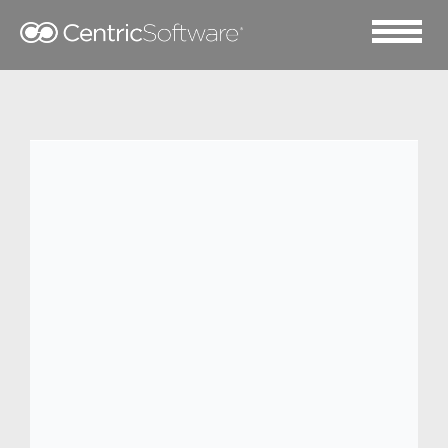
2018 十一月 24
On Running 借助 Centric
急速发展